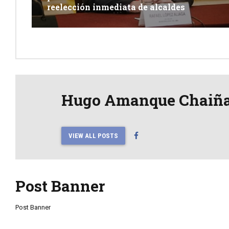
reelección inmediata de alcaldes
Hugo Amanque Chaiñ
VIEW ALL POSTS
Post Banner
Post Banner