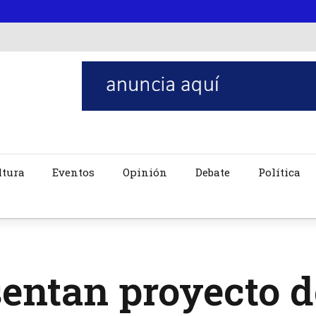
ltura
Eventos
Opinión
Debate
Política
entan proyecto d