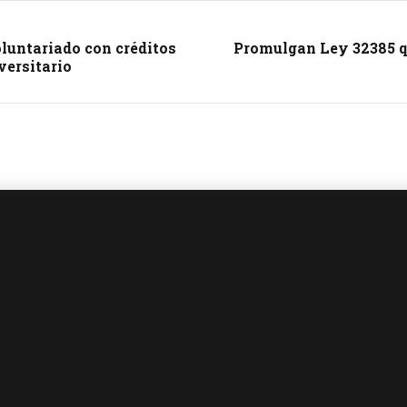
luntariado con créditos
Promulgan Ley 32385 qu
versitario