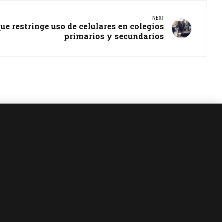
NEXT
e restringe uso de celulares en colegios
primarios y secundarios