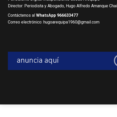
Director: Periodista y Abogado, Hugo Alfredo Amanque Cha
Contáctenos al
WhatsApp 966633477
Correo electrónico: hugoarequipa1960@gmail.com