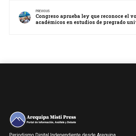
PREVIOUS
Congreso aprueba ley que reconoce el vo
académicos en estudios de pregrado uni
Periodismo Digital Independiente desde Arequipa