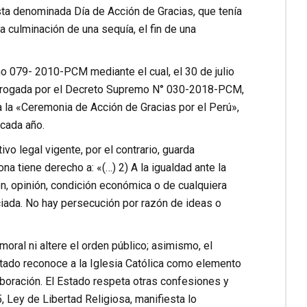
esta denominada Día de Acción de Gracias, que tenía
 culminación de una sequía, el fin de una
mo 079- 2010-PCM mediante el cual, el 30 de julio
 derogada por el Decreto Supremo N° 030-2018-PCM,
a la «Ceremonia de Acción de Gracias por el Perú»,
 cada año.
vo legal vigente, por el contrario, guarda
na tiene derecho a: «(…) 2) A la igualdad ante la
ón, opinión, condición económica o de cualquiera
sociada. No hay persecución por razón de ideas o
moral ni altere el orden público; asimismo, el
stado reconoce a la Iglesia Católica como elemento
laboración. El Estado respeta otras confesiones y
 Ley de Libertad Religiosa, manifiesta lo