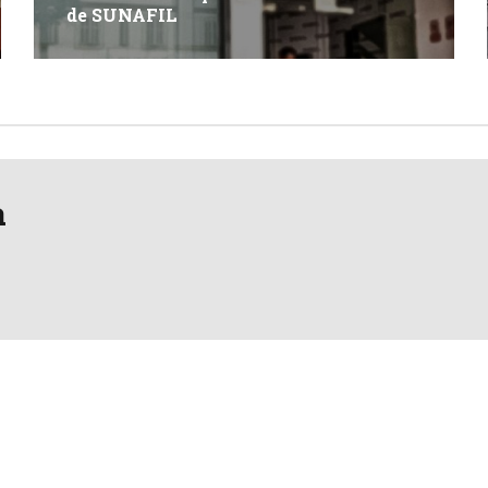
de SUNAFIL
a