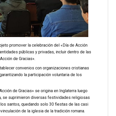
bjeto promover la celebración del «Día de Acción
ntidades públicas y privadas, incluir dentro de las
 Acción de Gracias».
stablecer convenios con organizaciones cristianas
rantizando la participación voluntaria de los
Acción de Gracias» se origina en Inglaterra luego
a, se suprimieron diversas festividades religiosas
 los santos, quedando solo 30 fiestas de las casi
inculación de la iglesia de la tradición romana.