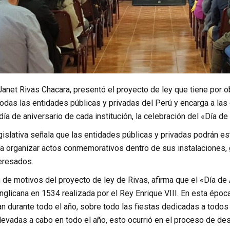
anet Rivas Chacara, presentó el proyecto de ley que tiene por o
odas las entidades públicas y privadas del Perú y encarga a las e
día de aniversario de cada institución, la celebración del «Día de
gislativa señala que las entidades públicas y privadas podrán e
a organizar actos conmemorativos dentro de sus instalaciones, ga
teresados.
 de motivos del proyecto de ley de Rivas, afirma que el «Día de 
glicana en 1534 realizada por el Rey Enrique VIII. En esta époc
n durante todo el año, sobre todo las fiestas dedicadas a todos
llevadas a cabo en todo el año, esto ocurrió en el proceso de desv