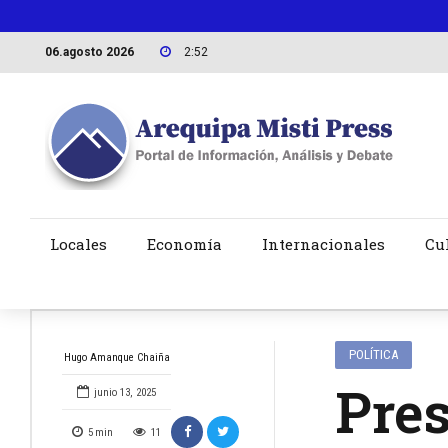
06.agosto 2026
2:52
Locales
Economía
Internacionales
Cu
POLÍTICA
Hugo Amanque Chaiña
Pres
junio 13, 2025
5
min
11