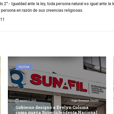
ulo 2°.- Igualdad ante la ley, toda persona natural es igual ante la
 persona en razón de sus creencias religiosas.
11
POLÍTICA
agosto 5, 2026
Hugo Amanque Chaiña
Gobierno designó a Evelyn Coloma
como nueva Superintendente Nacional