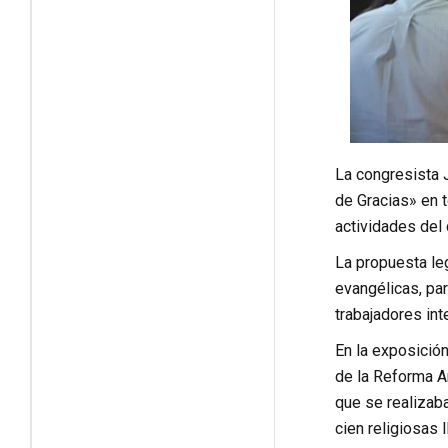
La congresista J
de Gracias» en t
actividades del 
La propuesta le
evangélicas, par
trabajadores in
En la exposición
de la Reforma An
que se realizaba
cien religiosas 