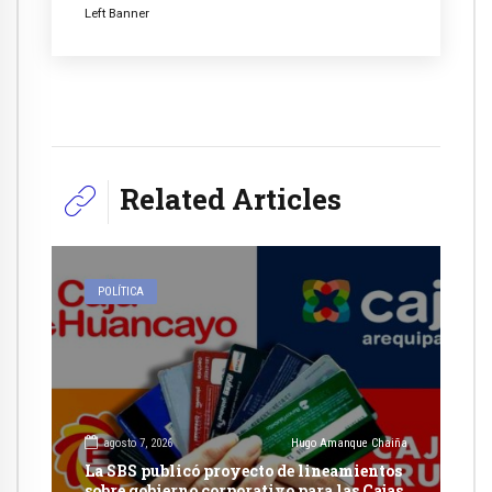
Left Banner
Related Articles
POLÍTICA
agosto 7, 2026
Hugo Amanque Chaiña
La SBS publicó proyecto de lineamientos
sobre gobierno corporativo para las Cajas