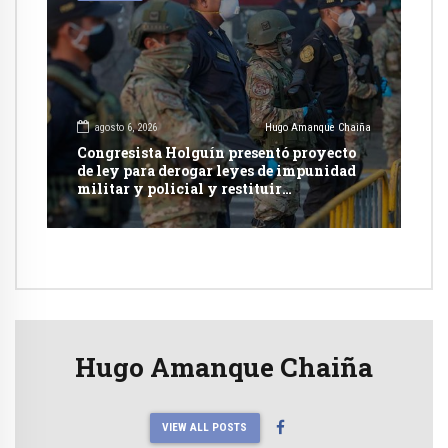
agosto 6, 2026
Hugo Amanque Chaiña
Congresista Holguín presentó proyecto
de ley para derogar leyes de impunidad
militar y policial y restituir
competencia de justicia ordinaria
Hugo Amanque Chaiña
VIEW ALL POSTS