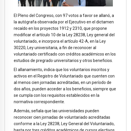
El Pleno del Congreso, con 97 votos a favor se allanó, a
la autógrafa observada por el Ejecutivo en el dictamen
recaído en los proyectos 1912 y 2310, que propone
modificar el artículo 10 de la Ley 28238, Ley general del
voluntariado, e incorpora el artículo 42-A, en la Ley
30220, Ley universitaria, a fin de reconocer al
voluntariado certificado con créditos académicos en los
estudios de pregrado universitarios y otros beneficios.
El allanamiento, indica que los voluntarios inscritos y
activos en el Registro de Voluntariado que cuenten con
al menos cien jornadas acreditadas, en un período de
dos años, pueden acceder a los beneficios, siempre que
se cumpla con los requisitos establecidos en la
normativa correspondiente.
Además, señala que las universidades pueden
reconocer cien jornadas de voluntariado acreditadas
conforme a la Ley 28238, Ley General del Voluntariado,
hasta por tres créditos académicos de cursos electivos