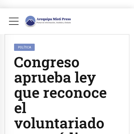
POLÍTICA
Congreso
aprueba ley
que reconoce
el
voluntariado