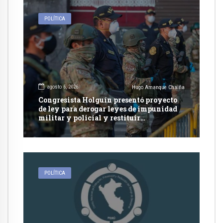
POLÍTICA
agosto 6, 2026
Hugo Amanque Chaiña
Congresista Holguín presentó proyecto
de ley para derogar leyes de impunidad
militar y policial y restituir
competencia de justicia ordinaria
POLÍTICA