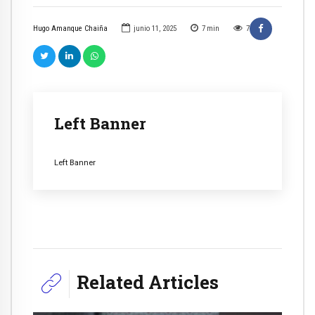
Hugo Amanque Chaiña
junio 11, 2025
7
min
7
Left Banner
Left Banner
Related Articles