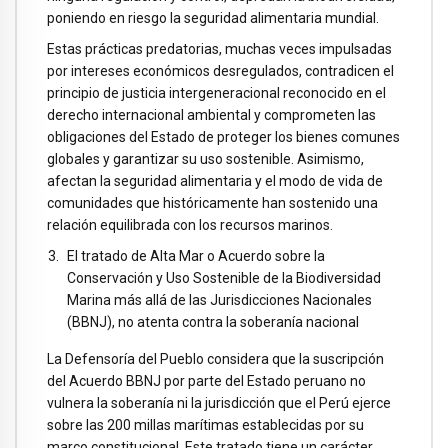
poniendo en riesgo la seguridad alimentaria mundial.
Estas prácticas predatorias, muchas veces impulsadas
por intereses económicos desregulados, contradicen el
principio de justicia intergeneracional reconocido en el
derecho internacional ambiental y comprometen las
obligaciones del Estado de proteger los bienes comunes
globales y garantizar su uso sostenible. Asimismo,
afectan la seguridad alimentaria y el modo de vida de
comunidades que históricamente han sostenido una
relación equilibrada con los recursos marinos.
El tratado de Alta Mar o Acuerdo sobre la
Conservación y Uso Sostenible de la Biodiversidad
Marina más allá de las Jurisdicciones Nacionales
(BBNJ), no atenta contra la soberanía nacional
La Defensoría del Pueblo considera que la suscripción
del Acuerdo BBNJ por parte del Estado peruano no
vulnera la soberanía ni la jurisdicción que el Perú ejerce
sobre las 200 millas marítimas establecidas por su
marco constitucional. Este tratado tiene un carácter