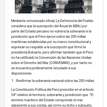
Mediante comunicado oficial, La Defensoría del Pueblo
considera que la suscripción del Acuerdo BBNJ por
parte del Estado peruano no vulnera la soberanía ni la
jurisdicción que el Perú ejerce sobre las 200 millas
marítimas establecidas por su marco constitucional y
expresan su respaldo a la suscripción que firmó la
presidenta Boluarte, pero afirman también que el Perú
no ha ratificado la Convención de las Naciones Unidas
sobre el Derecho del Mar (CONVEMAR), y por tanto no
se encuentra jurídicamente vinculado a sus
disposiciones
Reafirmar la soberanía nacional sobre las 200 millas
La Constitución Política del Perú prescribe en el artículo
54° relativo al territorio, soberanía y jurisdicción que: “El
dominio marítimo del Estado comprende el mar
adyacente a sus costas, así como su lecho y subsuelo,