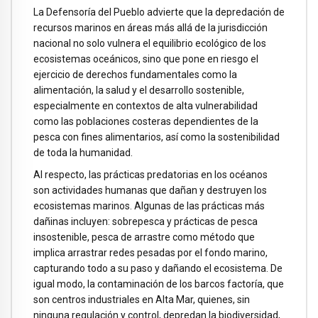
La Defensoría del Pueblo advierte que la depredación de
recursos marinos en áreas más allá de la jurisdicción
nacional no solo vulnera el equilibrio ecológico de los
ecosistemas oceánicos, sino que pone en riesgo el
ejercicio de derechos fundamentales como la
alimentación, la salud y el desarrollo sostenible,
especialmente en contextos de alta vulnerabilidad
como las poblaciones costeras dependientes de la
pesca con fines alimentarios, así como la sostenibilidad
de toda la humanidad.
Al respecto, las prácticas predatorias en los océanos
son actividades humanas que dañan y destruyen los
ecosistemas marinos. Algunas de las prácticas más
dañinas incluyen: sobrepesca y prácticas de pesca
insostenible, pesca de arrastre como método que
implica arrastrar redes pesadas por el fondo marino,
capturando todo a su paso y dañando el ecosistema. De
igual modo, la contaminación de los barcos factoría, que
son centros industriales en Alta Mar, quienes, sin
ninguna regulación y control, depredan la biodiversidad,