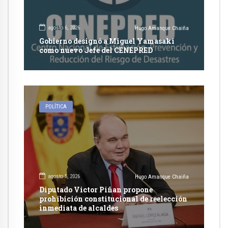
agosto 6, 2026
Hugo Amanque Chaiña
Gobierno designó a Miguel Yamasaki
como nuevo Jefe del CENEPRED
POLÍTICA
agosto 5, 2026
Hugo Amanque Chaiña
Diputado Victor Piñan propone
prohibición constitucional de reelección
inmediata de alcaldes