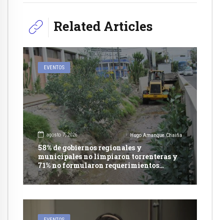
Related Articles
EVENTOS
agosto 7, 2026
Hugo Amanque Chaiña
58% de gobiernos regionales y
municipales no limpiaron torrenteras y
71% no formularon requerimientos
presupuestales afirma informe de
Contraloría
EVENTOS