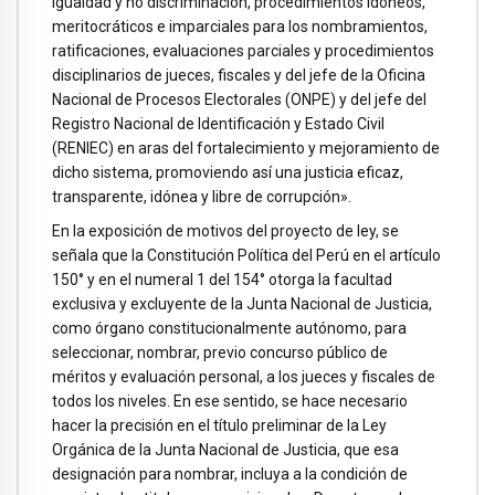
igualdad y no discriminación, procedimientos idóneos,
meritocráticos e imparciales para los nombramientos,
ratificaciones, evaluaciones parciales y procedimientos
disciplinarios de jueces, fiscales y del jefe de la Oficina
Nacional de Procesos Electorales (ONPE) y del jefe del
Registro Nacional de Identificación y Estado Civil
(RENIEC) en aras del fortalecimiento y mejoramiento de
dicho sistema, promoviendo así una justicia eficaz,
transparente, idónea y libre de corrupción».
En la exposición de motivos del proyecto de ley, se
señala que la Constitución Política del Perú en el artículo
150° y en el numeral 1 del 154° otorga la facultad
exclusiva y excluyente de la Junta Nacional de Justicia,
como órgano constitucionalmente autónomo, para
seleccionar, nombrar, previo concurso público de
méritos y evaluación personal, a los jueces y fiscales de
todos los niveles. En ese sentido, se hace necesario
hacer la precisión en el título preliminar de la Ley
Orgánica de la Junta Nacional de Justicia, que esa
designación para nombrar, incluya a la condición de