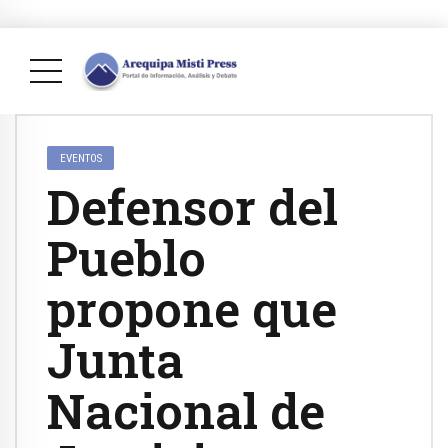
EVENTOS
Defensor del
Pueblo
propone que
Junta
Nacional de