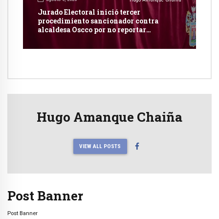
Jurado Electoral inició tercer
procedimiento sancionador contra
alcaldesa Oscco por no reportar
publicidad estatal
Hugo Amanque Chaiña
VIEW ALL POSTS
Post Banner
Post Banner