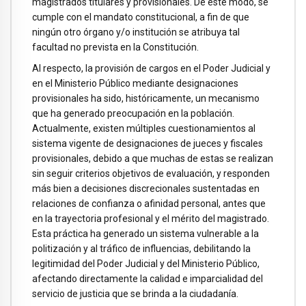
magistrados titulares y provisionales. De este modo, se
cumple con el mandato constitucional, a fin de que
ningún otro órgano y/o institución se atribuya tal
facultad no prevista en la Constitución.
Al respecto, la provisión de cargos en el Poder Judicial y
en el Ministerio Público mediante designaciones
provisionales ha sido, históricamente, un mecanismo
que ha generado preocupación en la población.
Actualmente, existen múltiples cuestionamientos al
sistema vigente de designaciones de jueces y fiscales
provisionales, debido a que muchas de estas se realizan
sin seguir criterios objetivos de evaluación, y responden
más bien a decisiones discrecionales sustentadas en
relaciones de confianza o afinidad personal, antes que
en la trayectoria profesional y el mérito del magistrado.
Esta práctica ha generado un sistema vulnerable a la
politización y al tráfico de influencias, debilitando la
legitimidad del Poder Judicial y del Ministerio Público,
afectando directamente la calidad e imparcialidad del
servicio de justicia que se brinda a la ciudadanía.