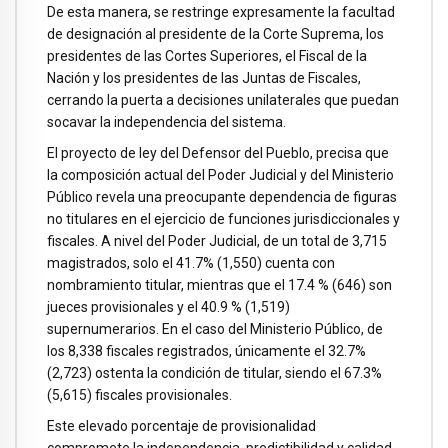
De esta manera, se restringe expresamente la facultad
de designación al presidente de la Corte Suprema, los
presidentes de las Cortes Superiores, el Fiscal de la
Nación y los presidentes de las Juntas de Fiscales,
cerrando la puerta a decisiones unilaterales que puedan
socavar la independencia del sistema.
El proyecto de ley del Defensor del Pueblo, precisa que
la composición actual del Poder Judicial y del Ministerio
Público revela una preocupante dependencia de figuras
no titulares en el ejercicio de funciones jurisdiccionales y
fiscales. A nivel del Poder Judicial, de un total de 3,715
magistrados, solo el 41.7% (1,550) cuenta con
nombramiento titular, mientras que el 17.4 % (646) son
jueces provisionales y el 40.9 % (1,519)
supernumerarios. En el caso del Ministerio Público, de
los 8,338 fiscales registrados, únicamente el 32.7%
(2,723) ostenta la condición de titular, siendo el 67.3%
(5,615) fiscales provisionales.
Este elevado porcentaje de provisionalidad
compromete la independencia, predictibilidad y calidad