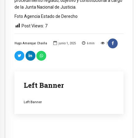
procedimiento reglado, objetivo y constitucional a cargo
de la Junta Nacional de Justicia.
Foto Agencia Estado de Derecho
Post Views:
7
Hugo Amanque Chaiña
junio 1, 2025
6
min
7
Left Banner
Left Banner