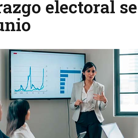
razgo electoral se
unio