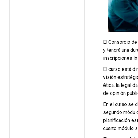
El Consorcio de 
y tendrá una du
inscripciones 
El curso está di
visión estratégi
ética, la legali
de opinión públi
En el curso se d
segundo módulo 
planificación es
cuarto módulo s