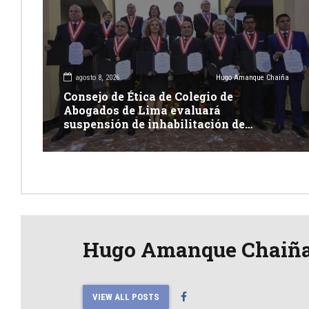
agosto 8, 2026
Hugo Amanque Chaiña
Consejo de Ética de Colegio de
Abogados de Lima evaluará
suspensión de inhabilitación de
integrantes de Junta Nacional de
Justicia
Hugo Amanque Chaiñ
VIEW ALL POSTS