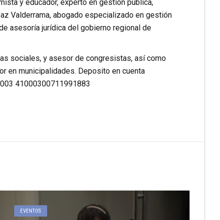
mista y educador, experto en gestión pública,
r Paz Valderrama, abogado especializado en gestión
 de asesoría jurídica del gobierno regional de
icas sociales, y asesor de congresistas, así como
or en municipalidades. Deposito en cuenta
CI 003 41000300711991883
EVENTOS