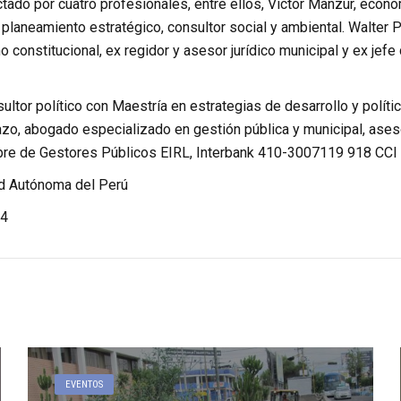
ctado por cuatro profesionales, entre ellos, Víctor Manzur, econo
, planeamiento estratégico, consultor social y ambiental. Walte
o constitucional, ex regidor y asesor jurídico municipal y ex jefe
sultor político con Maestría en estrategias de desarrollo y polít
o, abogado especializado en gestión pública y municipal, ases
mbre de Gestores Públicos EIRL, Interbank 410-3007119 918 C
d Autónoma del Perú
4
EVENTOS