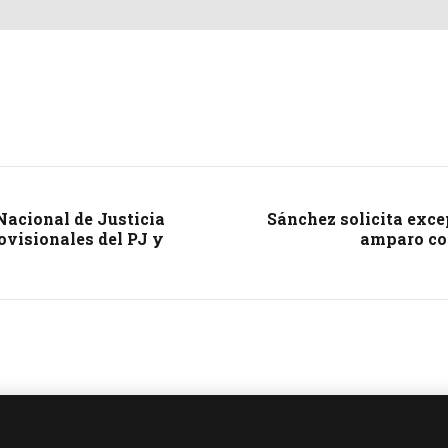
Nacional de Justicia
Sánchez solicita exce
rovisionales del PJ y
amparo co