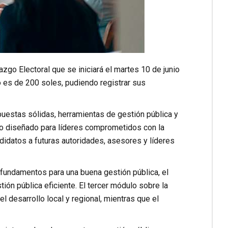
zgo Electoral que se iniciará el martes 10 de junio
o es de 200 soles, pudiendo registrar sus
puestas sólidas, herramientas de gestión pública y
ndo diseñado para líderes comprometidos con la
andidatos a futuras autoridades, asesores y líderes
y fundamentos para una buena gestión pública, el
ón pública eficiente. El tercer módulo sobre la
el desarrollo local y regional, mientras que el