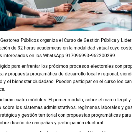
Gestores Públicos organiza el Curso de Gestión Pública y Lidera
ración de 32 horas académicas en la modalidad virtual cuyo cost
los interesados en los WhatsApp 917096993-962200289.
rigido para enfrentar los próximos procesos electorales con pro
ca y propuesta programática de desarrollo local y regional, sie
dad y el bienestar ciudadano. Pueden participar en el curso los c
ca.
ictarán cuatro módulos. El primer módulo, sobre el marco legal 
sobre los sistemas administrativos, regímenes laborales y gesti
tratégica y gestión territorial con propuestas programáticas para 
obre diseño de campañas y participación electoral.