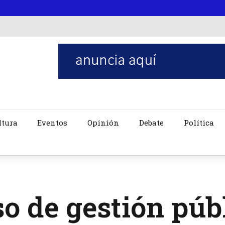
ltura
Eventos
Opinión
Debate
Política
o de gestión púb