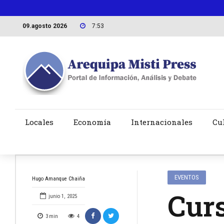
09.agosto 2026
7:53
Locales
Economía
Internacionales
Cu
EVENTOS
Hugo Amanque Chaiña
Curs
junio 1, 2025
3
min
4