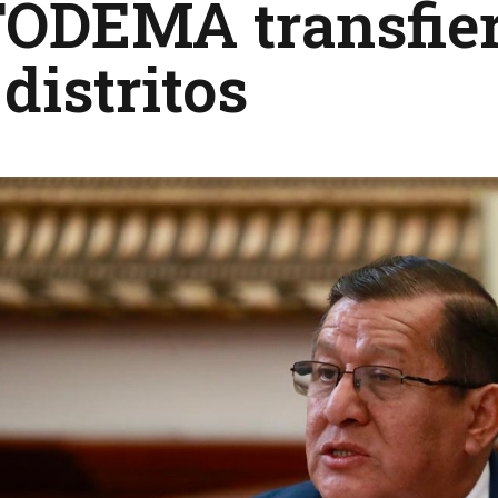
ODEMA transfiera
 distritos