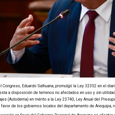
l Congreso, Eduardo Salhuana, promulgó la Ley 32352 en el diari
sta a disposición de terrenos no afectados en uso y sin utilidad
es (Autodema) en mérito a la Ley 23740, Ley Anual del Presupue
 favor de los gobiernos locales del departamento de Arequipa, ref