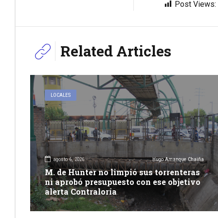
Post Views:
Related Articles
LOCALES
agosto 6, 2026
Hugo Amanque Chaiña
M. de Hunter no limpió sus torrenteras
ni aprobó presupuesto con ese objetivo
alerta Contraloría