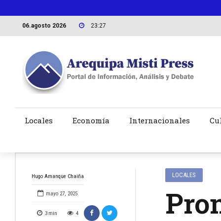
06.agosto 2026
23:27
Locales
Economía
Internacionales
Cu
LOCALES
Hugo Amanque Chaiña
Prom
mayo 27, 2025
3
min
4