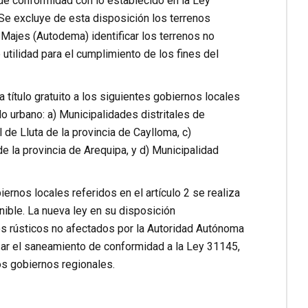
de conformidad con lo establecido en la Ley
Se excluye de esta disposición los terrenos
Majes (Autodema) identificar los terrenos no
 utilidad para el cumplimiento de los fines del
a título gratuito a los siguientes gobiernos locales
o urbano: a) Municipalidades distritales de
l de Lluta de la provincia de Caylloma, c)
e la provincia de Arequipa, y d) Municipalidad
ernos locales referidos en el artículo 2 se realiza
ible. La nueva ley en su disposición
ios rústicos no afectados por la Autoridad Autónoma
izar el saneamiento de conformidad a la Ley 31145,
os gobiernos regionales.