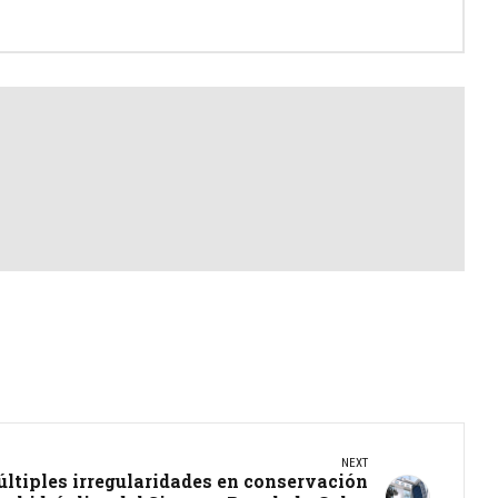
NEXT
últiples irregularidades en conservación