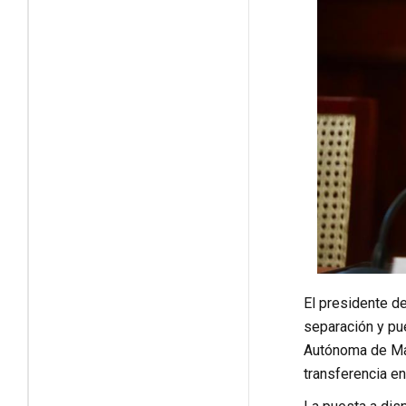
El presidente de
separación y pue
Autónoma de Maj
transferencia en