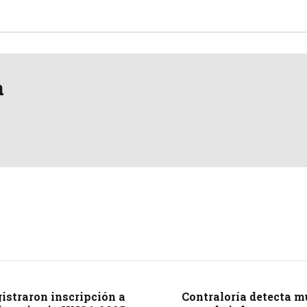
a
gistraron inscripción a
Contraloría detecta m