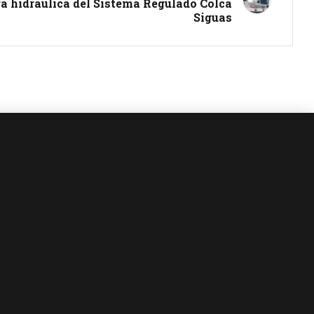
ra hidráulica del Sistema Regulado Colca
Siguas