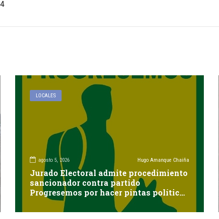
4
LOCALES
agosto 5, 2026
Hugo Amanque Chaiña
Jurado Electoral admite procedimiento
sancionador contra partido
Progresemos por hacer pintas políticas
sin autorización en Cayma