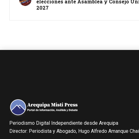
elecciones ante Asamblea y Consejo Un
2027
Periodismo Digital Independiente desde Arequipa
Director: Periodista y Abogado, Hugo Alfredo Amanque Cha