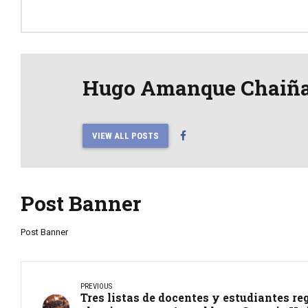
Hugo Amanque Chaiñ
VIEW ALL POSTS
Post Banner
Post Banner
PREVIOUS
Tres listas de docentes y estudiantes re