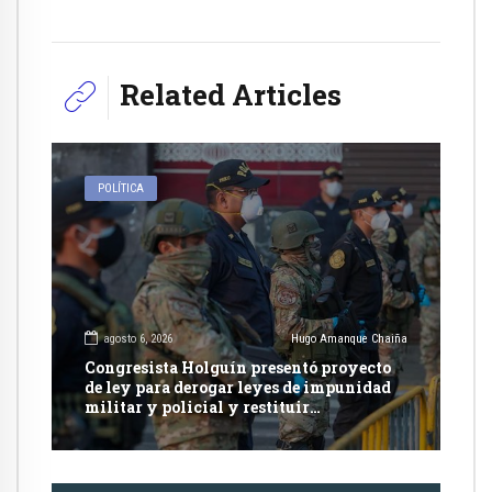
Related Articles
POLÍTICA
agosto 6, 2026
Hugo Amanque Chaiña
Congresista Holguín presentó proyecto
de ley para derogar leyes de impunidad
militar y policial y restituir
competencia de justicia ordinaria