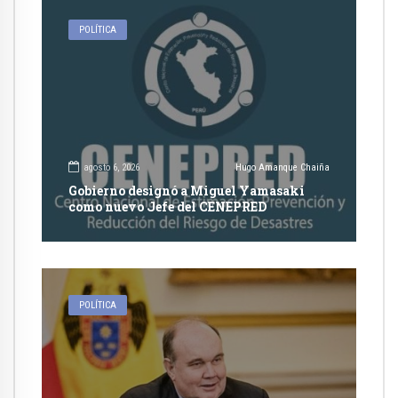
POLÍTICA
agosto 6, 2026
Hugo Amanque Chaiña
Gobierno designó a Miguel Yamasaki
como nuevo Jefe del CENEPRED
POLÍTICA