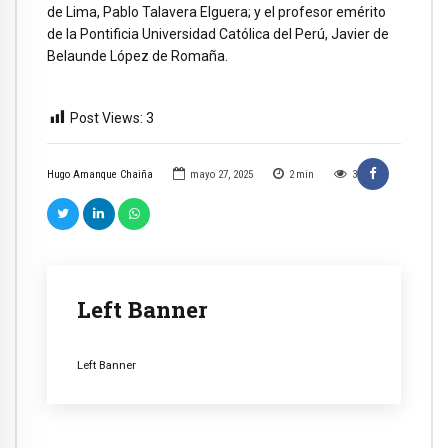
de Lima, Pablo Talavera Elguera; y el profesor emérito
de la Pontificia Universidad Católica del Perú, Javier de
Belaunde López de Romaña.
Post Views:
3
Hugo Amanque Chaiña
mayo 27, 2025
2
min
3
Left Banner
Left Banner