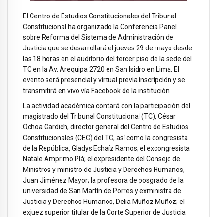
El Centro de Estudios Constitucionales del Tribunal
Constitucional ha organizado la Conferencia Panel
sobre Reforma del Sistema de Administración de
Justicia que se desarrollará el jueves 29 de mayo desde
las 18 horas en el auditorio del tercer piso de la sede del
TC en la Av. Arequipa 2720 en San Isidro en Lima. El
evento será presencial y virtual previa inscripción y se
transmitirá en vivo vía Facebook de la institución.
La actividad académica contará con la participación del
magistrado del Tribunal Constitucional (TC), César
Ochoa Cardich, director general del Centro de Estudios
Constitucionales (CEC) del TC, así como la congresista
de la República, Gladys Echaíz Ramos; el excongresista
Natale Amprimo Plá; el expresidente del Consejo de
Ministros y ministro de Justicia y Derechos Humanos,
Juan Jiménez Mayor; la profesora de posgrado de la
universidad de San Martín de Porres y exministra de
Justicia y Derechos Humanos, Delia Muñoz Muñoz; el
exjuez superior titular de la Corte Superior de Justicia