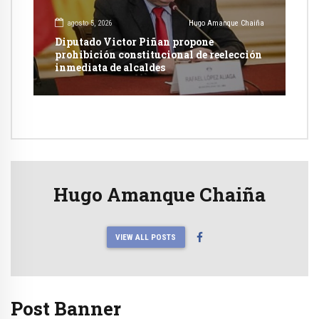
agosto 5, 2026
Hugo Amanque Chaiña
Diputado Victor Piñan propone
prohibición constitucional de reelección
inmediata de alcaldes
Hugo Amanque Chaiña
VIEW ALL POSTS
Post Banner