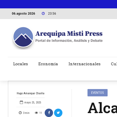
06.agosto 2026
23:56
Locales
Economía
Internacionales
Cu
EVENTOS
Hugo Amanque Chaiña
Alca
mayo 25, 2025
3
min
11