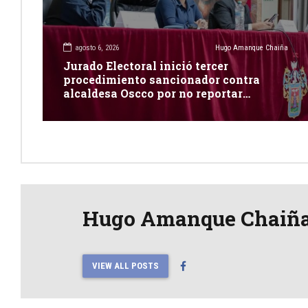
agosto 6, 2026
Hugo Amanque Chaiña
Jurado Electoral inició tercer
procedimiento sancionador contra
alcaldesa Oscco por no reportar
publicidad estatal
Hugo Amanque Chaiñ
VIEW ALL POSTS