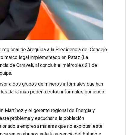
or regional de Arequipa a la Presidencia del Consejo
mo marco legal implementado en Pataz (La
incia de Caravelí, al concluir el miércoles 21 de
quipa.
 favor a dos grupos de mineros informales que han
a les daría más poder a estos informales poniendo
 Martínez y el gerente regional de Energía y
r este problema y escuchar a la población
cesionado a empresa mineras que no explotan este
ncurren en abusos ante la ausencia del Estado e