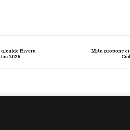
 alcalde Rivera
Mita propone cr
ntas 2025
Cód