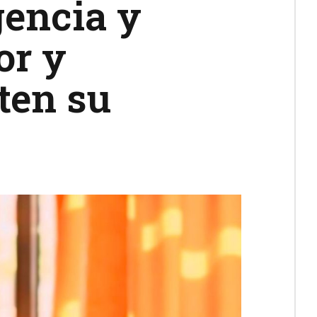
gencia y
or y
ten su