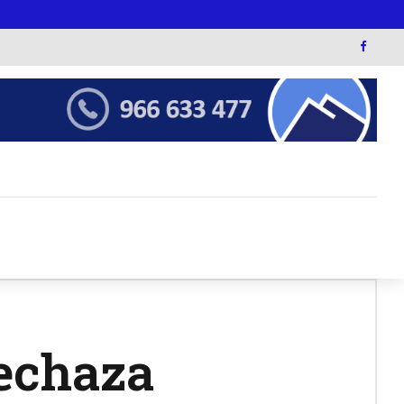
rechaza