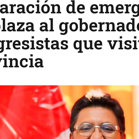
aración de emer
laza al gobernad
resistas que visi
incia