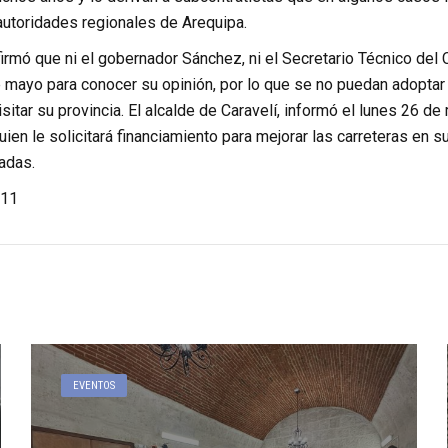
autoridades regionales de Arequipa.
irmó que ni el gobernador Sánchez, ni el Secretario Técnico del 
 mayo para conocer su opinión, por lo que se no puedan adoptar
isitar su provincia. El alcalde de Caravelí, informó el lunes 26 d
uien le solicitará financiamiento para mejorar las carreteras en 
adas.
11
EVENTOS