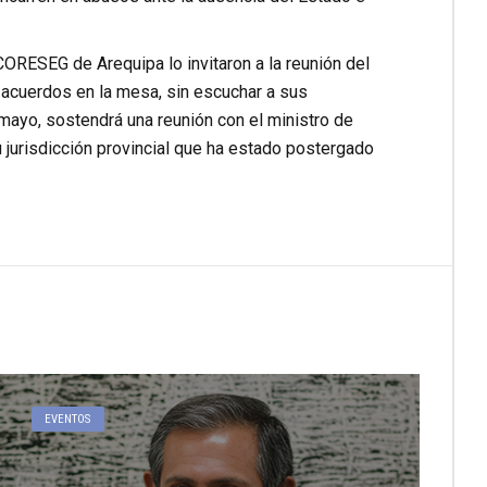
CORESEG de Arequipa lo invitaron a la reunión del
 acuerdos en la mesa, sin escuchar a sus
e mayo, sostendrá una reunión con el ministro de
su jurisdicción provincial que ha estado postergado
EVENTOS