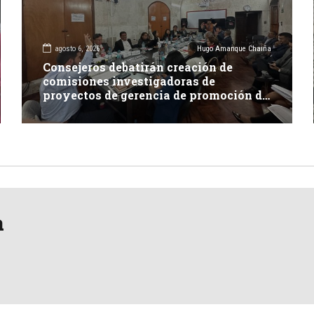
agosto 6, 2026
Hugo Amanque Chaiña
Consejeros debatirán creación de
comisiones investigadoras de
proyectos de gerencia de promoción de
inversión y carretera en Caylloma
a