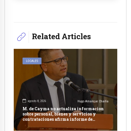
Related Articles
LOCALES
agosto 8, 2026
Hugo Amanque Chaiña
M. de Cayma no actualiza informacion
sobre personal, bienes y servicios y
contrataciones afirma informe de
Contraloría