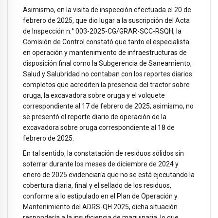
Asimismo, en la visita de inspección efectuada el 20 de
febrero de 2025, que dio lugar a la suscripción del Acta
de Inspección n.° 003-2025-CG/GRAR-SCC-RSQH, la
Comisión de Control constató que tanto el especialista
en operación y mantenimiento de infraestructuras de
disposición final como la Subgerencia de Saneamiento,
Salud y Salubridad no contaban con los reportes diarios
completos que acrediten la presencia del tractor sobre
oruga, la excavadora sobre oruga y el volquete
correspondiente al 17 de febrero de 2025; asimismo, no
se presentó el reporte diario de operación de la
excavadora sobre oruga correspondiente al 18 de
febrero de 2025.
En tal sentido, la constatación de residuos sólidos sin
soterrar durante los meses de diciembre de 2024 y
enero de 2025 evidenciaría que no se está ejecutando la
cobertura diaria, final y el sellado de los residuos,
conforme a lo estipulado en el Plan de Operación y
Mantenimiento del ADRS-QH 2025, dicha situación
respondería a la insuficiencia de maquinaria, lo que