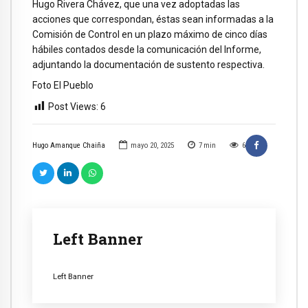
Hugo Rivera Chávez, que una vez adoptadas las
acciones que correspondan, éstas sean informadas a la
Comisión de Control en un plazo máximo de cinco días
hábiles contados desde la comunicación del Informe,
adjuntando la documentación de sustento respectiva.
Foto El Pueblo
Post Views:
6
Hugo Amanque Chaiña
mayo 20, 2025
7
min
6
Left Banner
Left Banner