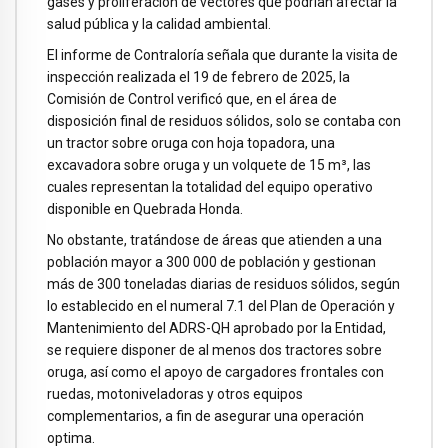
gases y proliferación de vectores que podrían afectar la
salud pública y la calidad ambiental.
El informe de Contraloría señala que durante la visita de
inspección realizada el 19 de febrero de 2025, la
Comisión de Control verificó que, en el área de
disposición final de residuos sólidos, solo se contaba con
un tractor sobre oruga con hoja topadora, una
excavadora sobre oruga y un volquete de 15 m³, las
cuales representan la totalidad del equipo operativo
disponible en Quebrada Honda.
No obstante, tratándose de áreas que atienden a una
población mayor a 300 000 de población y gestionan
más de 300 toneladas diarias de residuos sólidos, según
lo establecido en el numeral 7.1 del Plan de Operación y
Mantenimiento del ADRS-QH aprobado por la Entidad,
se requiere disponer de al menos dos tractores sobre
oruga, así como el apoyo de cargadores frontales con
ruedas, motoniveladoras y otros equipos
complementarios, a fin de asegurar una operación
optima.