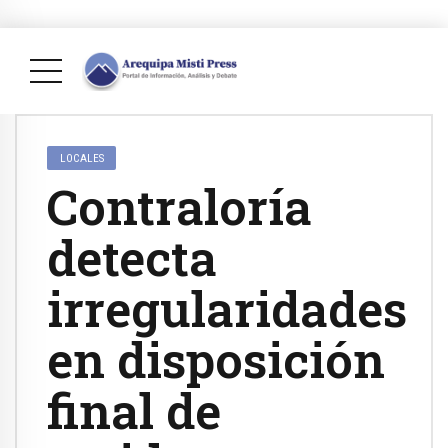
LOCALES
Contraloría
detecta
irregularidades
en disposición
final de