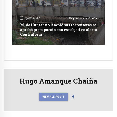
agosto 6, 2026
Hugo Amanque Chaiña
M. de Hunter no limpió sus torrenteras ni
aprobó presupuesto con ese objetivo alerta
Contraloría
Hugo Amanque Chaiña
VIEW ALL POSTS