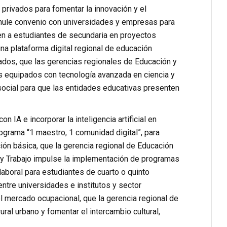
rivados para fomentar la innovación y el
ormule convenio con universidades y empresas para
n a estudiantes de secundaria en proyectos
una plataforma digital regional de educación
ados, que las gerencias regionales de Educación y
s equipados con tecnología avanzada en ciencia y
social para que las entidades educativas presenten
 IA e incorporar la inteligencia artificial en
ograma “1 maestro, 1 comunidad digital”, para
ón básica, que la gerencia regional de Educación
n y Trabajo impulse la implementación de programas
 laboral para estudiantes de cuarto o quinto
ntre universidades e institutos y sector
l mercado ocupacional, que la gerencia regional de
al urbano y fomentar el intercambio cultural,