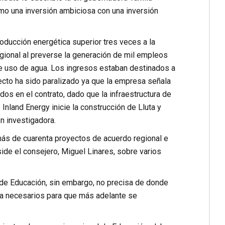
omo una inversión ambiciosa con una inversión
ducción energética superior tres veces a la
regional al preverse la generación de mil empleos
 de uso de agua. Los ingresos estaban destinados a
oyecto ha sido paralizado ya que la empresa señala
os en el contrato, dado que la infraestructura de
nland Energy inicie la construcción de Lluta y
n investigadora.
 más de cuarenta proyectos de acuerdo regional e
ide el consejero, Miguel Linares, sobre varios
l de Educación, sin embargo, no precisa de donde
ma necesarios para que más adelante se