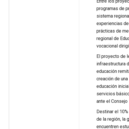
Entre los proyec
programas de pr
sistema regional
experiencias de
prácticas de med
regional de Edu
vocacional dirig
El proyecto de l
infraestructura 
educación remit
creación de una 
educación inicia
servicios básico
ante el Consejo 
Destinar el 10%
de la región, l
encuentren estu