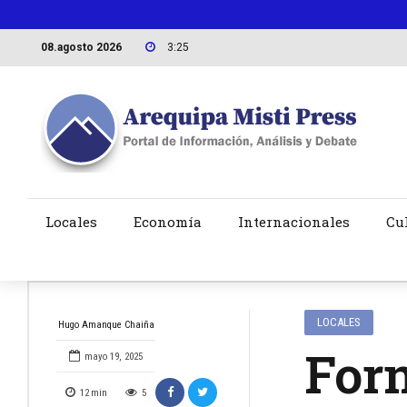
08.agosto 2026
3:25
Locales
Economía
Internacionales
Cu
LOCALES
Hugo Amanque Chaiña
For
mayo 19, 2025
12
min
5