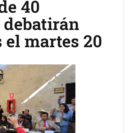
de 40
 debatirán
 el martes 20