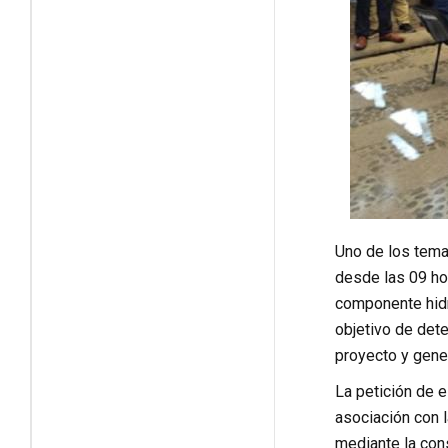
Uno de los tema
desde las 09 ho
componente hidro
objetivo de dete
proyecto y gener
La petición de 
asociación con 
mediante la cons