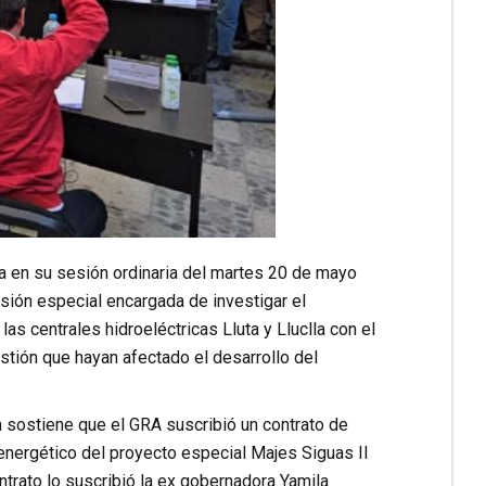
a en su sesión ordinaria del martes 20 de mayo
sión especial encargada de investigar el
s centrales hidroeléctricas Lluta y Lluclla con el
stión que hayan afectado el desarrollo del
 sostiene que el GRA suscribió un contrato de
energético del proyecto especial Majes Siguas II
ontrato lo suscribió la ex gobernadora Yamila