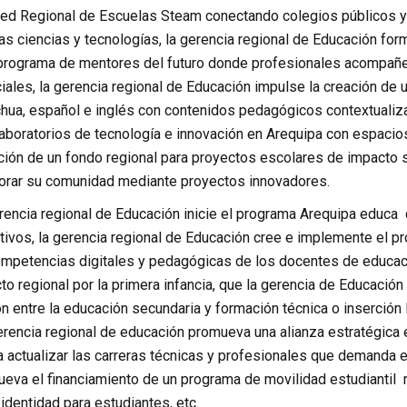
ed Regional de Escuelas Steam conectando colegios públicos y p
las ciencias y tecnologías, la gerencia regional de Educación f
programa de mentores del futuro donde profesionales acompañe
ciales, la gerencia regional de Educación impulse la creación de 
chua, español e inglés con contenidos pedagógicos contextualiz
laboratorios de tecnología e innovación en Arequipa con espacio
ación de un fondo regional para proyectos escolares de impacto 
ejorar su comunidad mediante proyectos innovadores.
encia regional de Educación inicie el programa Arequipa educa con
ivos, la gerencia regional de Educación cree e implemente el pr
competencias digitales y pedagógicas de los docentes de educaci
o regional por la primera infancia, que la gerencia de Educació
ión entre la educación secundaria y formación técnica o inserción
erencia regional de educación promueva una alianza estratégica e
 actualizar las carreras técnicas y profesionales que demanda e
va el financiamiento de un programa de movilidad estudiantil rur
dentidad para estudiantes, etc.