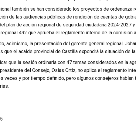
gional también se han considerado los proyectos de ordenanza r
ación de las audiencias públicas de rendición de cuentas de gobier
l plan de acción regional de seguridad ciudadana 2024-2027 y la
regional 492 que aprueba el reglamento interno de la comisión a
, asimismo, la presentación del gerente general regional, Johan
 que el acalde provincial de Castilla expondrá la situación de la
icar que la sesión ordinaria con 47 temas considerados en la ag
 presidente del Consejo, Osias Ortiz, no aplica el reglamento in
s veces y por tiempo definido, pero algunos consejeros hablan 
rias.
5