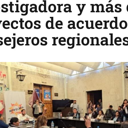
stigadora y más 
ectos de acuerdo
ejeros regionales