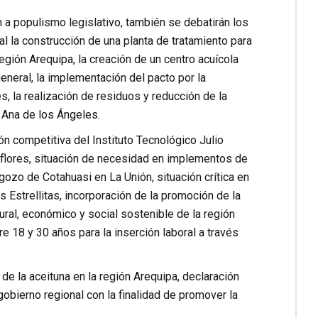
 a populismo legislativo, también se debatirán los
l la construcción de una planta de tratamiento para
gión Arequipa, la creación de un centro acuícola
general, la implementación del pacto por la
s, la realización de residuos y reducción de la
r Ana de los Ángeles.
ón competitiva del Instituto Tecnológico Julio
aflores, situación de necesidad en implementos de
gozo de Cotahuasi en La Unión, situación crítica en
as Estrellitas, incorporación de la promoción de la
ural, económico y social sostenible de la región
 18 y 30 años para la inserción laboral a través
 de la aceituna en la región Arequipa, declaración
 gobierno regional con la finalidad de promover la