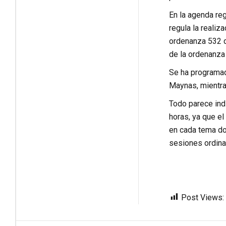
En la agenda re
regula la realiz
ordenanza 532 de
de la ordenanza 
Se ha programado
Maynas, mientras
Todo parece ind
horas, ya que el
en cada tema do
sesiones ordina
Post Views: