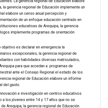
uientes. La gerencia regional de Educación elabore
, la gerencia regional de Educación implemente un
onal elabore un censo anual percepción y
lementación de un enfoque educación centrado en
stituciones educativas de Arequipa, la gerencia
cólogos implemente programas de orientación
 objetivo es declarar en emergencia la
inarios excepcionales, la gerencia regional de
diantes con habilidades diversas matriculados,
de Arequipa para que accedan a programas de
mestral ante el Consejo Regional el estado de los
erencia regional de Educación elabore un informe
l del gasto.
nnovación e investigación en centros educativos
o a los jóvenes entre 14 y 17 años que no se
 de Arequipa, la gerencia regional de Educación