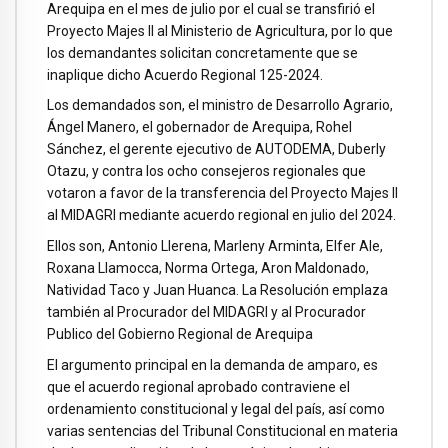
Arequipa en el mes de julio por el cual se transfirió el
Proyecto Majes II al Ministerio de Agricultura, por lo que
los demandantes solicitan concretamente que se
inaplique dicho Acuerdo Regional 125-2024.
Los demandados son, el ministro de Desarrollo Agrario,
Ángel Manero, el gobernador de Arequipa, Rohel
Sánchez, el gerente ejecutivo de AUTODEMA, Duberly
Otazu, y contra los ocho consejeros regionales que
votaron a favor de la transferencia del Proyecto Majes II
al MIDAGRI mediante acuerdo regional en julio del 2024.
Ellos son, Antonio Llerena, Marleny Arminta, Elfer Ale,
Roxana Llamocca, Norma Ortega, Aron Maldonado,
Natividad Taco y Juan Huanca. La Resolución emplaza
también al Procurador del MIDAGRI y al Procurador
Publico del Gobierno Regional de Arequipa
El argumento principal en la demanda de amparo, es
que el acuerdo regional aprobado contraviene el
ordenamiento constitucional y legal del país, así como
varias sentencias del Tribunal Constitucional en materia