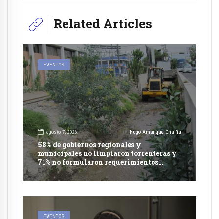
Related Articles
EVENTOS
agosto 7, 2026
Hugo Amanque Chaiña
58% de gobiernos regionales y
municipales no limpiaron torrenteras y
71% no formularon requerimientos
presupuestales afirma informe de
Contraloría
EVENTOS