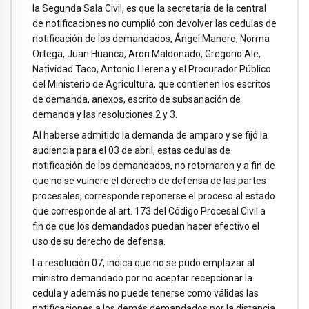
la Segunda Sala Civil, es que la secretaria de la central
de notificaciones no cumplió con devolver las cedulas de
notificación de los demandados, Ángel Manero, Norma
Ortega, Juan Huanca, Aron Maldonado, Gregorio Ale,
Natividad Taco, Antonio Llerena y el Procurador Público
del Ministerio de Agricultura, que contienen los escritos
de demanda, anexos, escrito de subsanación de
demanda y las resoluciones 2 y 3.
Al haberse admitido la demanda de amparo y se fijó la
audiencia para el 03 de abril, estas cedulas de
notificación de los demandados, no retornaron y a fin de
que no se vulnere el derecho de defensa de las partes
procesales, corresponde reponerse el proceso al estado
que corresponde al art. 173 del Código Procesal Civil a
fin de que los demandados puedan hacer efectivo el
uso de su derecho de defensa.
La resolución 07, indica que no se pudo emplazar al
ministro demandado por no aceptar recepcionar la
cedula y además no puede tenerse como válidas las
notificaciones a los demás demandados por la distancia