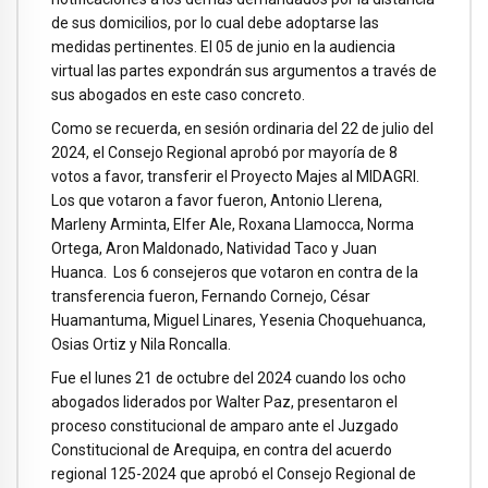
de sus domicilios, por lo cual debe adoptarse las
medidas pertinentes. El 05 de junio en la audiencia
virtual las partes expondrán sus argumentos a través de
sus abogados en este caso concreto.
Como se recuerda, en sesión ordinaria del 22 de julio del
2024, el Consejo Regional aprobó por mayoría de 8
votos a favor, transferir el Proyecto Majes al MIDAGRI.
Los que votaron a favor fueron, Antonio Llerena,
Marleny Arminta, Elfer Ale, Roxana Llamocca, Norma
Ortega, Aron Maldonado, Natividad Taco y Juan
Huanca. Los 6 consejeros que votaron en contra de la
transferencia fueron, Fernando Cornejo, César
Huamantuma, Miguel Linares, Yesenia Choquehuanca,
Osias Ortiz y Nila Roncalla.
Fue el lunes 21 de octubre del 2024 cuando los ocho
abogados liderados por Walter Paz, presentaron el
proceso constitucional de amparo ante el Juzgado
Constitucional de Arequipa, en contra del acuerdo
regional 125-2024 que aprobó el Consejo Regional de