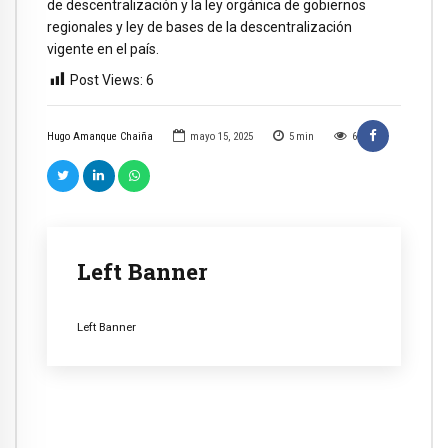
de descentralización y la ley orgánica de gobiernos
regionales y ley de bases de la descentralización
vigente en el país.
Post Views:
6
Hugo Amanque Chaiña
mayo 15, 2025
5
min
6
Left Banner
Left Banner