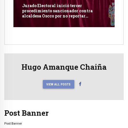
Jurado Electoral inició tercer
procedimiento sancionador contra
alcaldesa Oscco por no reportar
publicidad estatal
Hugo Amanque Chaiña
VIEW ALL POSTS
Post Banner
Post Banner