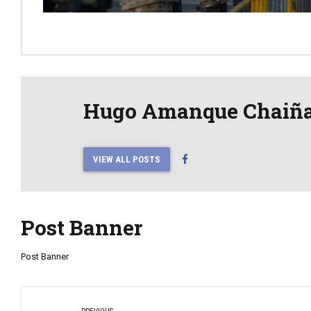
Hugo Amanque Chaiñ
VIEW ALL POSTS
Post Banner
Post Banner