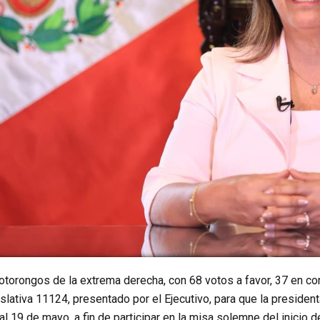
otorongos de la extrema derecha, con 68 votos a favor, 37 en co
lativa 11124, presentado por el Ejecutivo, para que la presidenta
 al 19 de mayo, a fin de participar en la misa solemne del inicio 