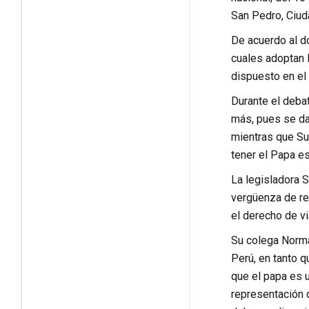
San Pedro, Ciud
De acuerdo al d
cuales adoptan 
dispuesto en el 
Durante el debat
más, pues se da
mientras que Su
tener el Papa es
La legisladora 
vergüenza de rea
el derecho de via
Su colega Norma 
Perú, en tanto 
que el papa es u
representación 