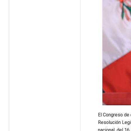
El Congreso de 
Resolución Legis
nacional, del 16