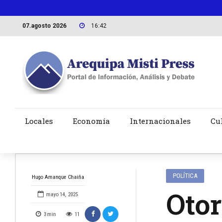
07.agosto 2026
16:42
Locales
Economía
Internacionales
Cu
POLÍTICA
Hugo Amanque Chaiña
Otor
mayo 14, 2025
3
min
11