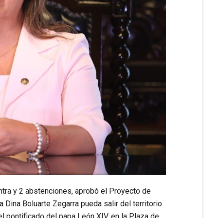
ntra y 2 abstenciones, aprobó el Proyecto de
 Dina Boluarte Zegarra pueda salir del territorio
del pontificado del papa León XIV, en la Plaza de