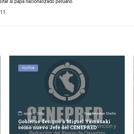
sitar al papa nacionalizado peruano.
11
POLÍTICA
agosto 6, 2026
Hugo Amanque Chaiña
Gobierno designó a Miguel Yamasaki
como nuevo Jefe del CENEPRED