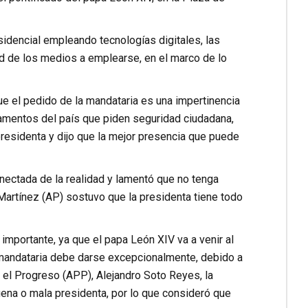
idencial empleando tecnologías digitales, las
ad de los medios a emplearse, en el marco de lo
ue el pedido de la mandataria es una impertinencia
amentos del país que piden seguridad ciudadana,
residenta y dijo que la mejor presencia que puede
nectada de la realidad y lamentó que no tenga
 Martínez (AP) sostuvo que la presidenta tiene todo
importante, ya que el papa León XIV va a venir al
 mandataria debe darse excepcionalmente, debido a
 el Progreso (APP), Alejandro Soto Reyes, la
uena o mala presidenta, por lo que consideró que