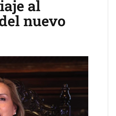
iaje al
del nuevo