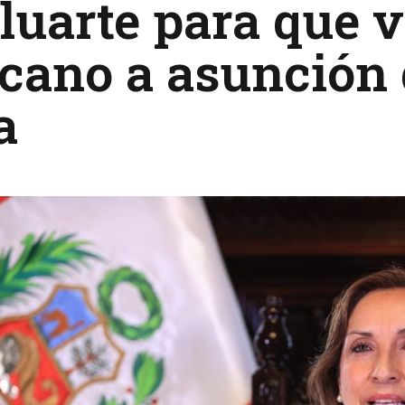
luarte para que v
cano a asunción 
a