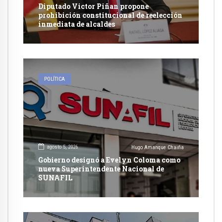
Diputado Victor Piñan propone
prohibición constitucional de reelección
inmediata de alcaldes
POLÍTICA
agosto 5, 2026
Hugo Amanque Chaiña
Gobierno designó a Evelyn Coloma como
nueva Superintendente Nacional de
SUNAFIL