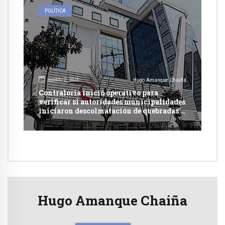
POLÍTICA
agosto 2, 2026
Hugo Amanque Chaiña
Contraloría inició operativo para
verificar si autoridades municipalidades
iniciaron descolmatación de quebradas y
ríos ante Fenómeno del Niño
Hugo Amanque Chaiña