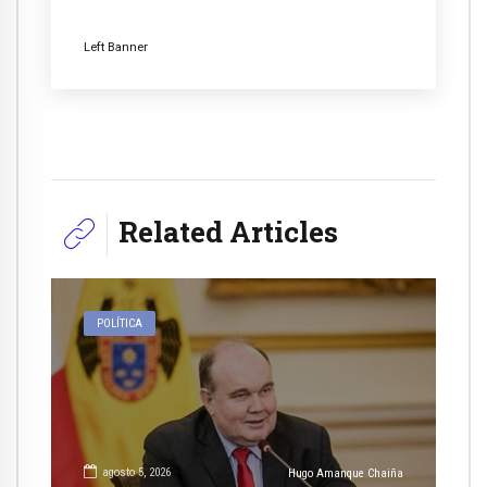
Left Banner
Related Articles
POLÍTICA
agosto 5, 2026
Hugo Amanque Chaiña