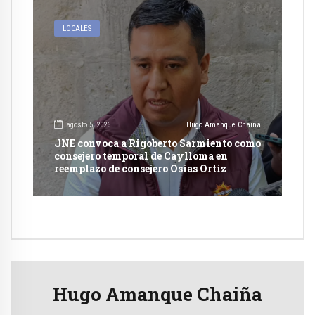
LOCALES
agosto 5, 2026
Hugo Amanque Chaiña
JNE convoca a Rigoberto Sarmiento como
consejero temporal de Caylloma en
reemplazo de consejero Osias Ortiz
Hugo Amanque Chaiña