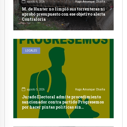
agosto 6, 2026
Hugo Amanque Chaiña
M. de Hunter no limpió sus torrenteras ni
aprobó presupuesto con ese objetivo alerta
Contraloría
LOCALES
agosto 5, 2026
Hugo Amanque Chaiña
Jurado Electoral admite procedimiento
sancionador contra partido Progresemos
por hacer pintas políticas sin
autorización en Cayma