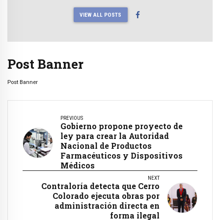
VIEW ALL POSTS
Post Banner
Post Banner
PREVIOUS
Gobierno propone proyecto de
ley para crear la Autoridad
Nacional de Productos
Farmacéuticos y Dispositivos
Médicos
NEXT
Contraloría detecta que Cerro
Colorado ejecuta obras por
administración directa en
forma ilegal