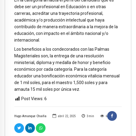
debe ser un profesional en Educación o en otras
carreras, acreditar una trayectoria profesional,
académica y/o producción intelectual que haya
contribuido de manera extraordinaria a la mejora de la
educación, con impacto en el ámbito nacional y/o
internacional.
Los beneficios a los condecorados con las Palmas
Magisteriales son, la entrega de una resolución
ministerial, diploma y medalla de honor y beneficio
económico por cada categoría. Para la categoría
educador una bonificación económica vitalicia mensual
de 1 mil soles, para el maestro 1,500 soles y para
amauta 15 mil soles por única vez.
Post Views:
6
Hugo Amanque Chaiña
abril 22, 2025
3
min
6