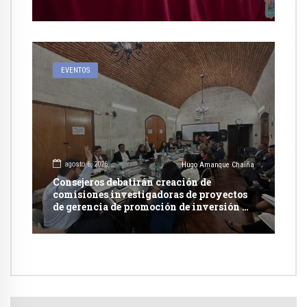
publicidad estatal
EVENTOS
agosto 6, 2026
Hugo Amanque Chaiña
Consejeros debatirán creación de
comisiones investigadoras de proyectos
de gerencia de promoción de inversión y
carretera en Caylloma