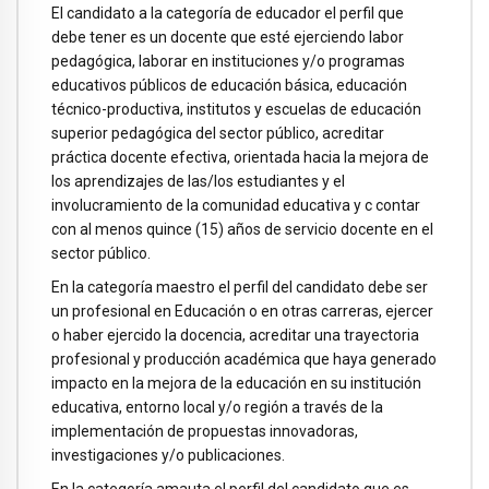
El candidato a la categoría de educador el perfil que
debe tener es un docente que esté ejerciendo labor
pedagógica, laborar en instituciones y/o programas
educativos públicos de educación básica, educación
técnico-productiva, institutos y escuelas de educación
superior pedagógica del sector público, acreditar
práctica docente efectiva, orientada hacia la mejora de
los aprendizajes de las/los estudiantes y el
involucramiento de la comunidad educativa y c contar
con al menos quince (15) años de servicio docente en el
sector público.
En la categoría maestro el perfil del candidato debe ser
un profesional en Educación o en otras carreras, ejercer
o haber ejercido la docencia, acreditar una trayectoria
profesional y producción académica que haya generado
impacto en la mejora de la educación en su institución
educativa, entorno local y/o región a través de la
implementación de propuestas innovadoras,
investigaciones y/o publicaciones.
En la categoría amauta el perfil del candidato que es