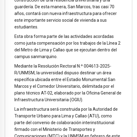
construcción de una residencia universitaria y una
guardería. De esta manera, San Marcos, tras casi 70
años, contará con nueva infraestructura para ofrecer
este importante servicio social de vivienda a sus
estudiantes.
Esta obra forma parte de las actividades acordadas
como justa compensación por los trabajos de la Línea 2
del Metro de Lima y Callao que se ejecutan dentro del
campus sanmarquino.
Mediante la Resolución Rectoral N.º 004613-2025-
R/UNMSM, la universidad dispuso destinar un área
específica ubicada entre el Estadio Monumental San
Marcos y el Comedor Universitario, delimitada por el
plano técnico AT-02, elaborado por la Oficina General de
Infraestructura Universitaria (OGIU).
La infraestructura será construida por la Autoridad de
Transporte Urbano para Lima y Callao (ATU), como
parte del convenio de colaboración interinstitucional
firmado con el Ministerio de Transportes y
Comunicaciones (MTC) y la UNMSM en febrero de este