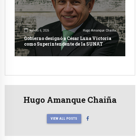
agosto 6, 2026
Hugo Amanque Chaiña
Gobierno designó a César Luna Victoria
como Superintendente de la SUNAT
Hugo Amanque Chaiña
VIEW ALL POSTS