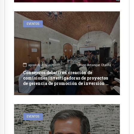
EVENTOS
agosto 6, 2026
Hugo Amanque Chaiña
Consejeros debatirán creación de
comisiones investigadoras de proyectos
de gerencia de promoción de inversión y
carretera en Caylloma
EVENTOS