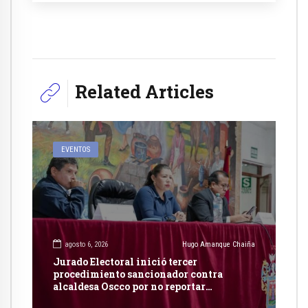
Related Articles
EVENTOS
agosto 6, 2026
Hugo Amanque Chaiña
Jurado Electoral inició tercer
procedimiento sancionador contra
alcaldesa Oscco por no reportar
publicidad estatal