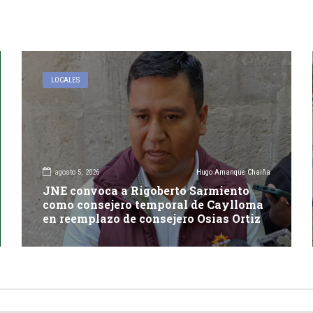
LOCALES
agosto 5, 2026
Hugo Amanque Chaiña
JNE convoca a Rigoberto Sarmiento
como consejero temporal de Caylloma
en reemplazo de consejero Osias Ortiz