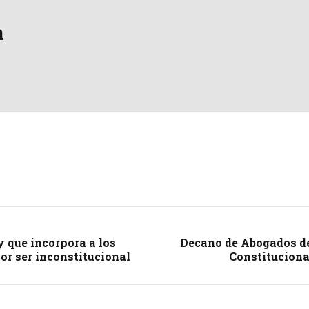
a
y que incorpora a los
Decano de Abogados d
or ser inconstitucional
Constitucion