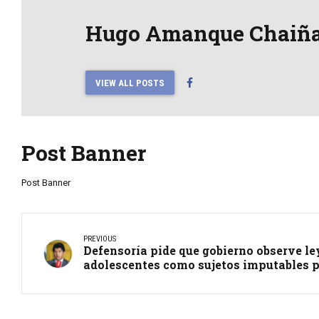
Hugo Amanque Chaiñ
VIEW ALL POSTS
Post Banner
Post Banner
PREVIOUS
Defensoría pide que gobierno observe le
adolescentes como sujetos imputables p