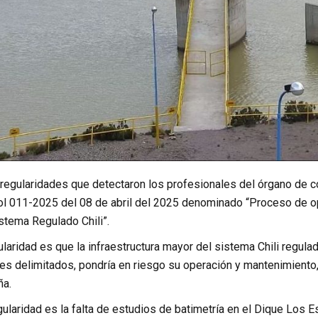
rregularidades que detectaron los profesionales del órgano de c
rol 011-2025 del 08 de abril del 2025 denominado “Proceso de op
istema Regulado Chili”.
ularidad es que la infraestructura mayor del sistema Chili regulad
es delimitados, pondría en riesgo su operación y mantenimiento, 
ña.
ularidad es la falta de estudios de batimetría en el Dique Los E