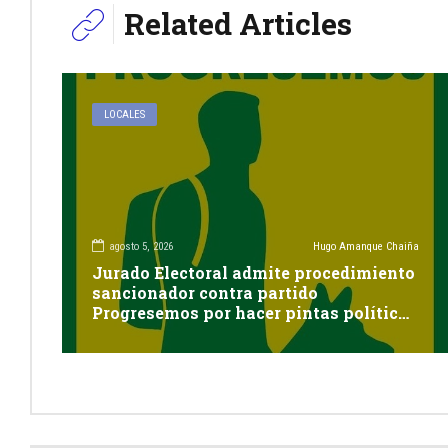
Related Articles
LOCALES
agosto 5, 2026
Hugo Amanque Chaiña
Jurado Electoral admite procedimiento
sancionador contra partido
Progresemos por hacer pintas políticas
sin autorización en Cayma