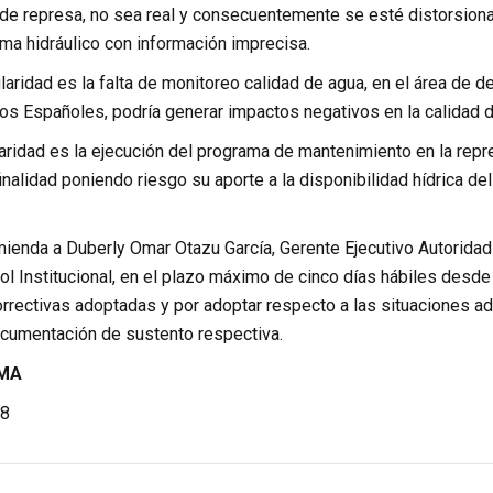
de represa, no sea real y consecuentemente se esté distorsiona
ema hidráulico con información imprecisa.
ularidad es la falta de monitoreo calidad de agua, en el área de de
os Españoles, podría generar impactos negativos en la calidad d
laridad es la ejecución del programa de mantenimiento en la repr
nalidad poniendo riesgo su aporte a la disponibilidad hídrica del
mienda a Duberly Omar Otazu García, Gerente Ejecutivo Autorida
l Institucional, en el plazo máximo de cinco días hábiles desde
rrectivas adoptadas y por adoptar respecto a las situaciones ad
ocumentación de sustento respectiva.
EMA
8