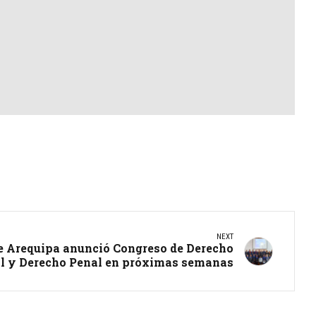
NEXT
e Arequipa anunció Congreso de Derecho
al y Derecho Penal en próximas semanas