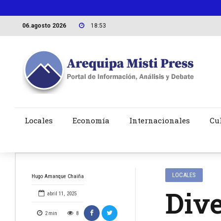
06.agosto 2026
18:53
Locales
Economía
Internacionales
Cu
LOCALES
Hugo Amanque Chaiña
Dive
abril 11, 2025
2
min
8