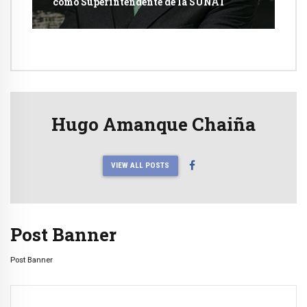
como Superintendente de la SUNAT
Hugo Amanque Chaiña
VIEW ALL POSTS
Post Banner
Post Banner