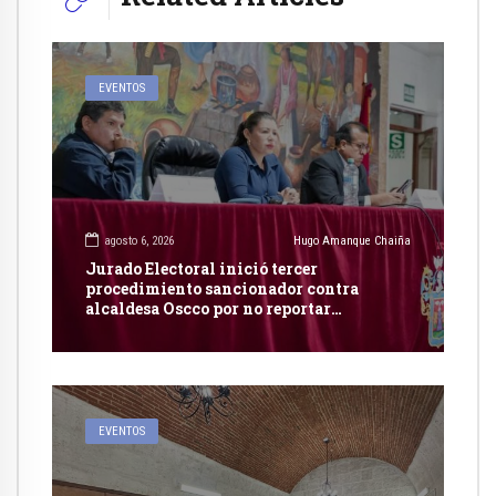
EVENTOS
agosto 6, 2026
Hugo Amanque Chaiña
Jurado Electoral inició tercer
procedimiento sancionador contra
alcaldesa Oscco por no reportar
publicidad estatal
EVENTOS