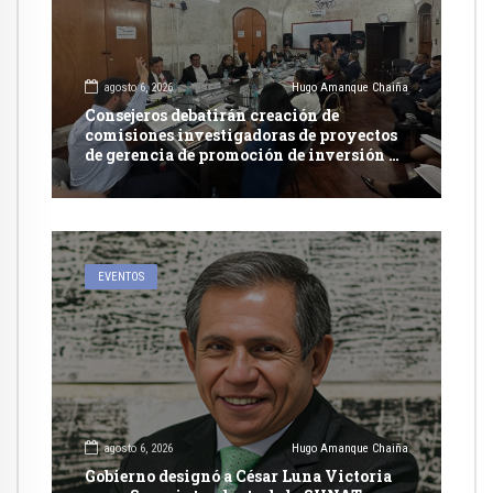
agosto 6, 2026
Hugo Amanque Chaiña
Consejeros debatirán creación de
comisiones investigadoras de proyectos
de gerencia de promoción de inversión y
carretera en Caylloma
EVENTOS
agosto 6, 2026
Hugo Amanque Chaiña
Gobierno designó a César Luna Victoria