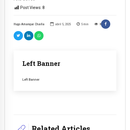
Post Views:
8
Hugo Amanque Chaiña
abril 5, 2025
5
min
8
Left Banner
Left Banner
Related Articles