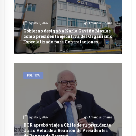
agosto 9, 2026
Hugo Amanque Chaiña
Gobierno designó a Karla Gaviño Masías
como presidenta ejecutiva del Organismo
Especializado para Contrataciones
Públicas Eficientes
POLÍTICA
agosto 8, 2026
Hugo Amanque Chaiña
BCR aprobó viaje a Chile de su presidente
Julio Velarde a Reunión de Presidentes
de Bancos de Reserva