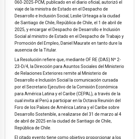
060-2025-PCM, publicado en el diario oficial, autorizó el
viaje de la ministra de Estado en el Despacho de
Desarrollo e Inclusión Social, Leslie Urteaga a la ciudad
de Santiago de Chile, República de Chile, el 1 de abril de
2025, y encargar el Despacho de Desarrollo e Inclusión
Social al ministro de Estado en el Despacho de Trabajo y
Promoción del Empleo, Daniel Maurate en tanto dure la
ausencia de la Titular.
La Resolución refiere que, mediante OF. RE (DAS) Nº 2-
23-D/4, la Dirección para Asuntos Sociales del Ministerio
de Relaciones Exteriores remite al Ministerio de
Desarrollo e Inclusión Social la comunicación cursada
por el Secretario Ejecutivo de la Comisión Económica
para América Latina y el Caribe (CEPAL), a través de la
cual invita al Perú a participar en la Octava Reunión del
Foro de los Países de América Latina y el Caribe sobre
Desarrollo Sostenible, a realizarse del 31 de marzo al 4
de abril de 2025 en la ciudad de Santiago de Chile,
República de Chile.
El citado evento tiene como objetivo proporcionar a los