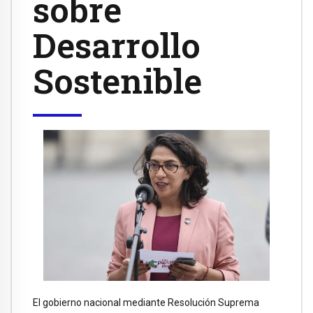
sobre
Desarrollo
Sostenible
El gobierno nacional mediante Resolución Suprema