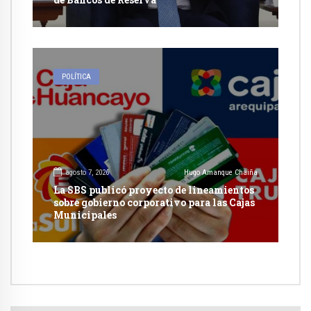
POLÍTICA
agosto 7, 2026
Hugo Amanque Chaiña
La SBS publicó proyecto de lineamientos
sobre gobierno corporativo para las Cajas
Municipales