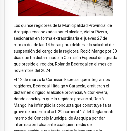
Los quince regidores de la Municipalidad Provincial de
Arequipa encabezados por el alcalde, Víctor Rivera,
sesionarán en forma extraordinaria el jueves 27 de
marzo desde las 14 horas para deliberar la solicitud de
suspensión del cargo de la regidora, Roció Mango por 30
días que ha dictaminado la Comisión Especial designada
que preside el regidor, Rolando Bedregal en el mes de
noviembre del 2024.
El 12 de marzo la Comisión Especial que integran los
regidores, Bedregal, Hidalgo y Caracela, emitieron el
dictamen dirigido al alcalde provincial, Víctor Rivera,
donde concluyen que la regidora provincial, Roció
Mango, ha infringido la conducta que constituye falta
grave de acuerdo al art. 29 numeral 17 del Reglamento
Interno del Concejo Municipal de Arequipa por dar
información falsa ante cualquier medio de
comunicación que atenta contra la imagen de la