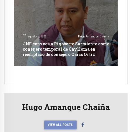
agosto 5, 2026
Hugo Amanque Chaiña
JNE convoca a Rigoberto Sarmiento como
consejero temporal de Caylloma en
reemplazo de consejero Osias Ortiz
Hugo Amanque Chaiña
VIEW ALL POSTS