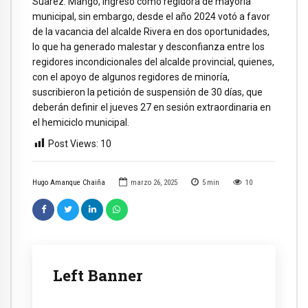
Suarez. Mango, ingresó como regidora de mayoría
municipal, sin embargo, desde el año 2024 votó a favor
de la vacancia del alcalde Rivera en dos oportunidades,
lo que ha generado malestar y desconfianza entre los
regidores incondicionales del alcalde provincial, quienes,
con el apoyo de algunos regidores de minoría,
suscribieron la petición de suspensión de 30 días, que
deberán definir el jueves 27 en sesión extraordinaria en
el hemiciclo municipal.
Post Views:
10
Hugo Amanque Chaiña
marzo 26, 2025
5
min
10
Left Banner