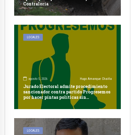
Contraloría
LOCALES
agosto 5, 2026
Hugo Amanque Chaiña
Jurado Electoral admite procedimiento
sancionador contra partido Progresemos
por hacer pintas políticas sin
autorización en Cayma
LOCALES