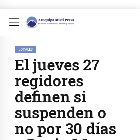
LOCALES
El jueves 27
regidores
definen si
suspenden o
no por 30 días