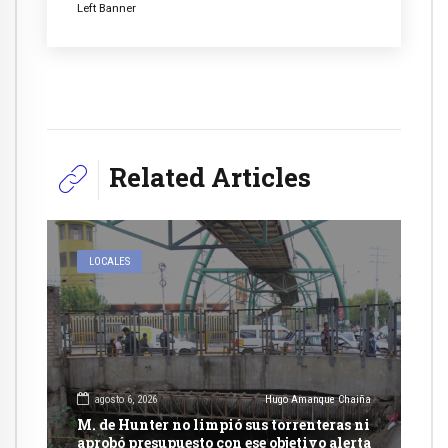
Left Banner
Related Articles
LOCALES
agosto 6, 2026
Hugo Amanque Chaiña
M. de Hunter no limpió sus torrenteras ni
aprobó presupuesto con ese objetivo alerta