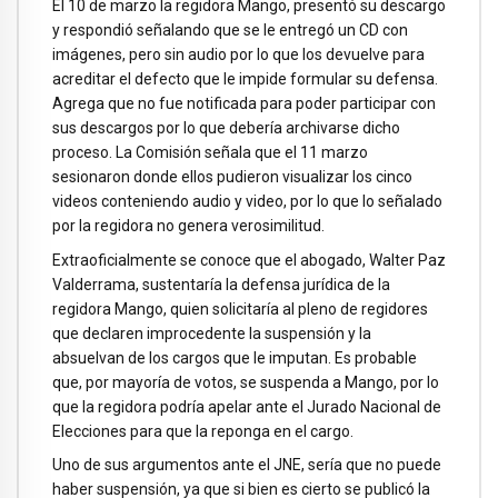
El 10 de marzo la regidora Mango, presentó su descargo
y respondió señalando que se le entregó un CD con
imágenes, pero sin audio por lo que los devuelve para
acreditar el defecto que le impide formular su defensa.
Agrega que no fue notificada para poder participar con
sus descargos por lo que debería archivarse dicho
proceso. La Comisión señala que el 11 marzo
sesionaron donde ellos pudieron visualizar los cinco
videos conteniendo audio y video, por lo que lo señalado
por la regidora no genera verosimilitud.
Extraoficialmente se conoce que el abogado, Walter Paz
Valderrama, sustentaría la defensa jurídica de la
regidora Mango, quien solicitaría al pleno de regidores
que declaren improcedente la suspensión y la
absuelvan de los cargos que le imputan. Es probable
que, por mayoría de votos, se suspenda a Mango, por lo
que la regidora podría apelar ante el Jurado Nacional de
Elecciones para que la reponga en el cargo.
Uno de sus argumentos ante el JNE, sería que no puede
haber suspensión, ya que si bien es cierto se publicó la