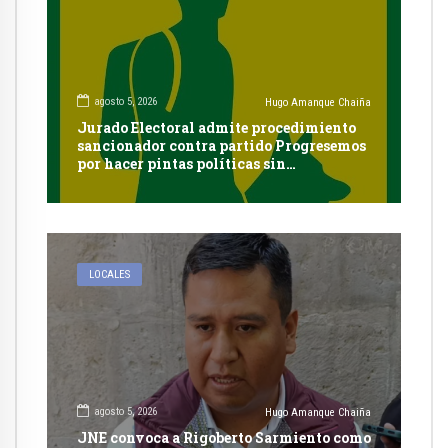
agosto 5, 2026
Hugo Amanque Chaiña
Jurado Electoral admite procedimiento
sancionador contra partido Progresemos
por hacer pintas políticas sin
autorización en Cayma
LOCALES
agosto 5, 2026
Hugo Amanque Chaiña
JNE convoca a Rigoberto Sarmiento como