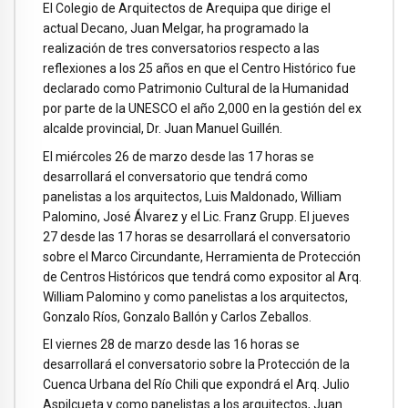
El Colegio de Arquitectos de Arequipa que dirige el
actual Decano, Juan Melgar, ha programado la
realización de tres conversatorios respecto a las
reflexiones a los 25 años en que el Centro Histórico fue
declarado como Patrimonio Cultural de la Humanidad
por parte de la UNESCO el año 2,000 en la gestión del ex
alcalde provincial, Dr. Juan Manuel Guillén.
El miércoles 26 de marzo desde las 17 horas se
desarrollará el conversatorio que tendrá como
panelistas a los arquitectos, Luis Maldonado, William
Palomino, José Álvarez y el Lic. Franz Grupp. El jueves
27 desde las 17 horas se desarrollará el conversatorio
sobre el Marco Circundante, Herramienta de Protección
de Centros Históricos que tendrá como expositor al Arq.
William Palomino y como panelistas a los arquitectos,
Gonzalo Ríos, Gonzalo Ballón y Carlos Zeballos.
El viernes 28 de marzo desde las 16 horas se
desarrollará el conversatorio sobre la Protección de la
Cuenca Urbana del Río Chili que expondrá el Arq. Julio
Aspilcueta y como panelistas a los arquitectos, Juan