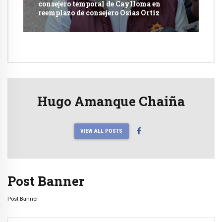
consejero temporal de Caylloma en
reemplazo de consejero Osias Ortiz
Hugo Amanque Chaiña
VIEW ALL POSTS
Post Banner
Post Banner