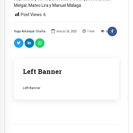
Melgar, Mateo Lira y Manuel Málaga.
Post Views:
6
Hugo Amanque Chaiña
marzo 26, 2025
1
min
6
Left Banner
Left Banner