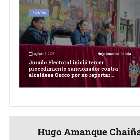
EVENTOS
agosto 6, 2026
Hugo Amanque Chaiña
Jurado Electoral inició tercer
procedimiento sancionador contra
alcaldesa Oscco por no reportar
publicidad estatal
Hugo Amanque Chaiñ