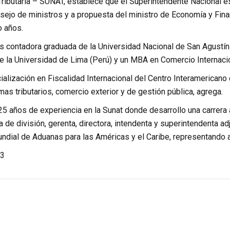
Tributaria – SUNAT, establece que el Superintendente Nacional e
sejo de ministros y a propuesta del ministro de Economía y Fin
o años.
s contadora graduada de la Universidad Nacional de San Agustín-
de la Universidad de Lima (Perú) y un MBA en Comercio Internacio
alización en Fiscalidad Internacional del Centro Interamericano
as tributarios, comercio exterior y de gestión pública, agrega.
5 años de experiencia en la Sunat donde desarrollo una carrera
 de división, gerenta, directora, intendenta y superintendenta a
ndial de Aduanas para las Américas y el Caribe, representando a
3