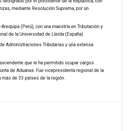
s designado por el presidente de la República, con
anzas, mediante Resolución Suprema, por un
Arequipa (Perú), con una maestría en Tributación y
nal de la Universidad de Lleida (España).
 de Administraciones Tributarias y una extensa
 ascendente que le ha permitido ocupar cargos
djunta de Aduanas. Fue vicepresidenta regional de la
 más de 33 países de la región.