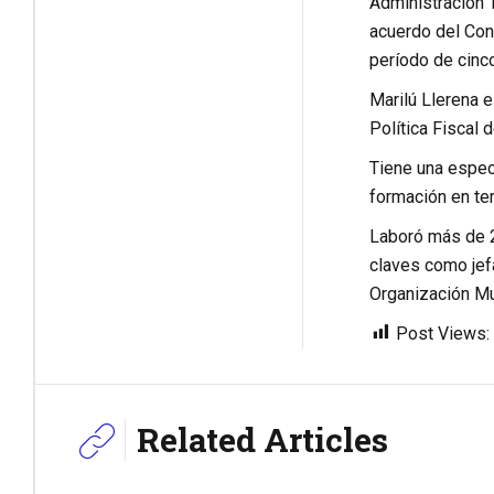
Administración 
acuerdo del Con
período de cinc
Marilú Llerena e
Política Fiscal 
Tiene una especi
formación en tem
Laboró más de 2
claves como jefa
Organización Mu
Post Views:
Related Articles