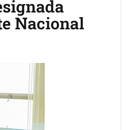
esignada
e Nacional