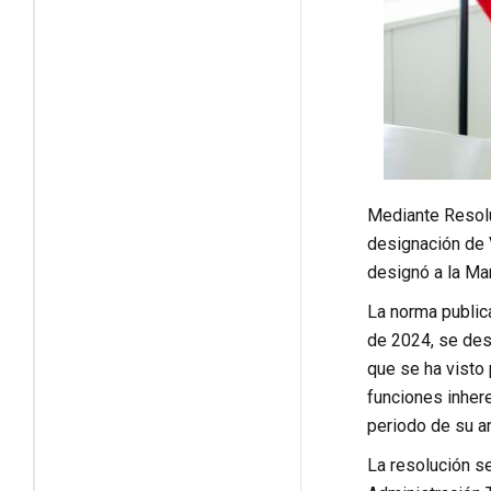
Mediante Resoluc
designación de 
designó a la Ma
La norma publica
de 2024, se des
que se ha visto 
funciones inhere
periodo de su a
La resolución se