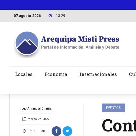
07.agosto 2026
13:29
Locales
Economía
Internacionales
Cu
EVENTOS
Hugo Amanque Chaiña
Con
marzo 22, 2025
3
min
3