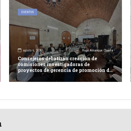
EVENTOS
agosto 6, 2026
Hugo Amanque Chaiña
Consejeros debatirán creación de
comisiones investigadoras de
proyectos de gerencia de promoción de
inversión y carretera en Caylloma
a