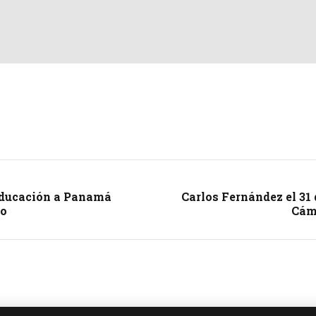
 Educación a Panamá
Carlos Fernández el 31
lo
Cáma