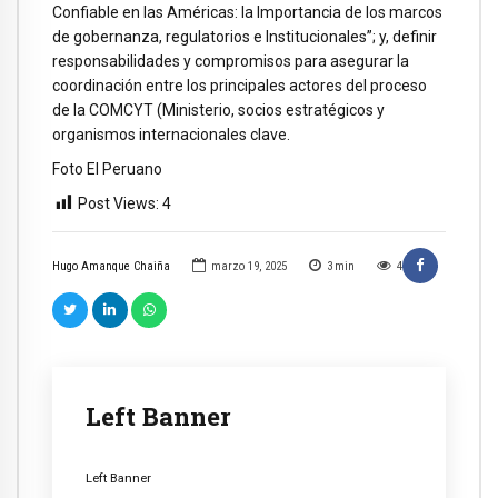
Confiable en las Américas: la Importancia de los marcos
de gobernanza, regulatorios e Institucionales”; y, definir
responsabilidades y compromisos para asegurar la
coordinación entre los principales actores del proceso
de la COMCYT (Ministerio, socios estratégicos y
organismos internacionales clave.
Foto El Peruano
Post Views:
4
Hugo Amanque Chaiña
marzo 19, 2025
3
min
4
Left Banner
Left Banner