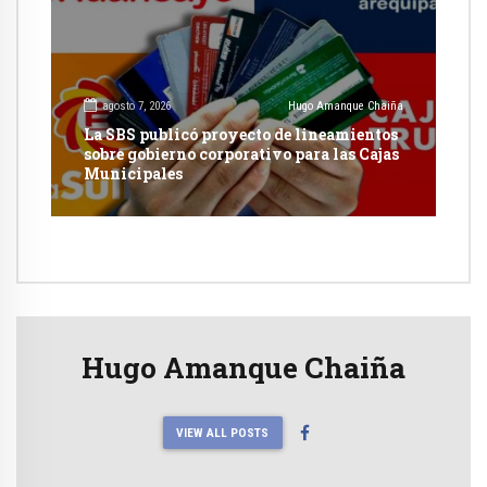
agosto 7, 2026
Hugo Amanque Chaiña
La SBS publicó proyecto de lineamientos
sobre gobierno corporativo para las Cajas
Municipales
Hugo Amanque Chaiña
VIEW ALL POSTS