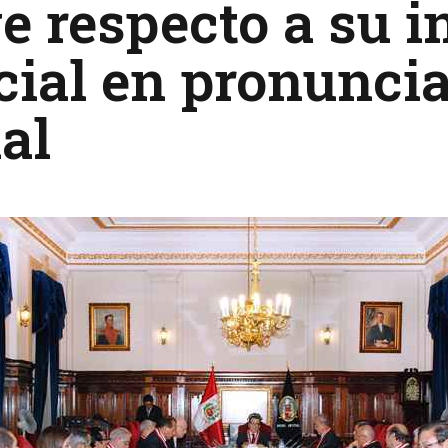
e respecto a su 
cial en pronunci
ial