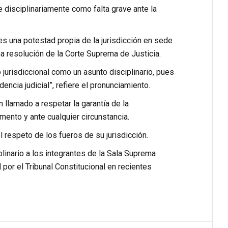
e disciplinariamente como falta grave ante la
es una potestad propia de la jurisdicción en sede
na resolución de la Corte Suprema de Justicia.
o jurisdiccional como un asunto disciplinario, pues
ncia judicial”, refiere el pronunciamiento.
 llamado a respetar la garantía de la
mento y ante cualquier circunstancia.
el respeto de los fueros de su jurisdicción.
linario a los integrantes de la Sala Suprema
por el Tribunal Constitucional en recientes