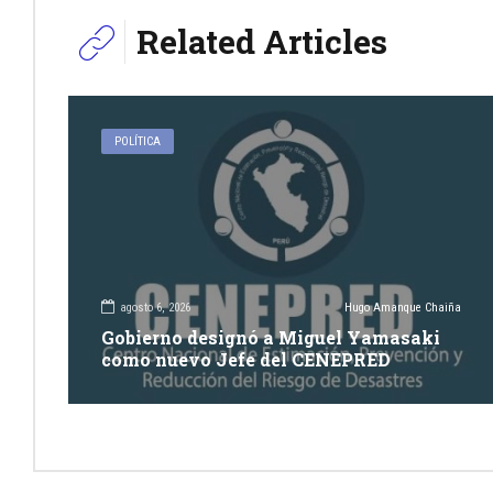
Related Articles
POLÍTICA
agosto 6, 2026
Hugo Amanque Chaiña
Gobierno designó a Miguel Yamasaki
como nuevo Jefe del CENEPRED