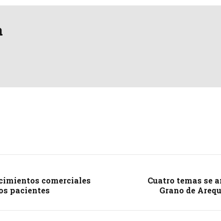
a
ecimientos comerciales
Cuatro temas se a
os pacientes
Grano de Arequ