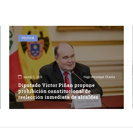
POLÍTICA
agosto 5, 2026
Hugo Amanque Chaiña
Diputado Victor Piñan propone
prohibición constitucional de
reelección inmediata de alcaldes