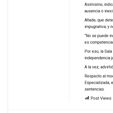
Asimismo, indica
ausencia o inexi
Añade, que deter
impugnativa, y n
“No se puede ing
es competencia d
Por eso, la Sala
independencia ju
A la vez, advirt
Respecto al mode
Especializada, e
sentencias.
Post Views: