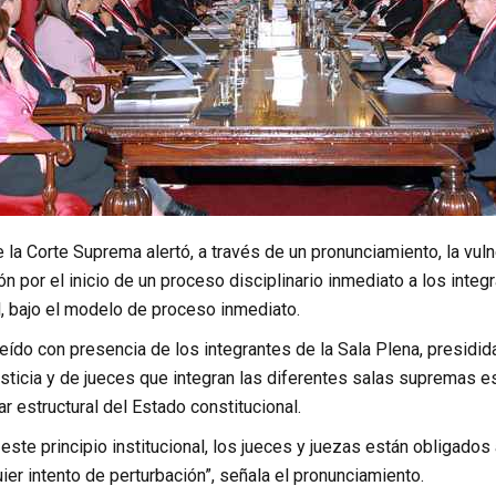
 la Corte Suprema alertó, a través de un pronunciamiento, la vuln
n por el inicio de un proceso disciplinario inmediato a los inte
al, bajo el modelo de proceso inmediato.
eído con presencia de los integrantes de la Sala Plena, presidida 
sticia y de jueces que integran las diferentes salas supremas e
lar estructural del Estado constitucional.
 este principio institucional, los jueces y juezas están obligad
ier intento de perturbación”, señala el pronunciamiento.