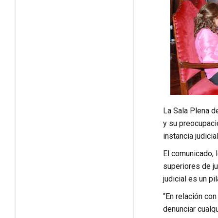
La Sala Plena de
y su preocupació
instancia judici
El comunicado, l
superiores de ju
judicial es un pi
“En relación con
denunciar cualqu