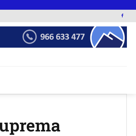
 Suprema