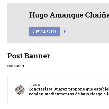
Hugo Amanque Chaiñ
VIEW ALL POSTS
Post Banner
Post Banner
PREVIOUS
Congresista Juárez propone que establ
vendan medicamentos de bajo riesgo a l