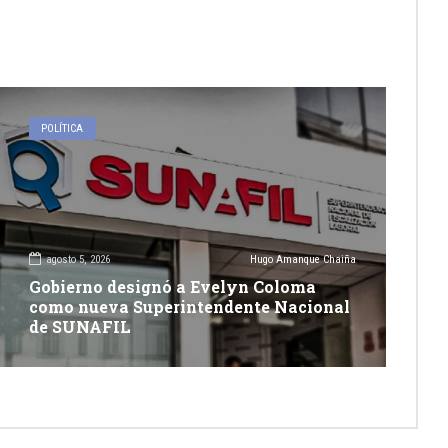
POLÍTICA
agosto 5, 2026
Hugo Amanque Chaiña
Gobierno designó a Evelyn Coloma
como nueva Superintendente Nacional
de SUNAFIL