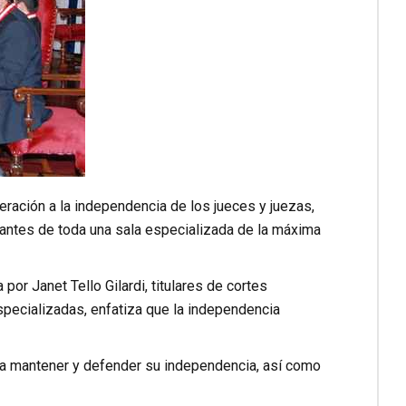
eración a la independencia de los jueces y juezas,
grantes de toda una sala especializada de la máxima
por Janet Tello Gilardi, titulares de cortes
specializadas, enfatiza que la independencia
os a mantener y defender su independencia, así como