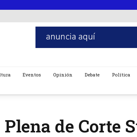
ltura
Eventos
Opinión
Debate
Política
 Plena de Corte