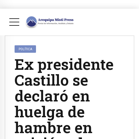
POLÍTICA
Ex presidente
Castillo se
declaró en
huelga de
hambre en