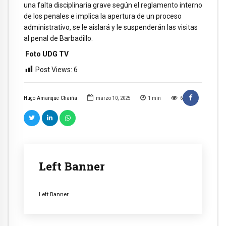
una falta disciplinaria grave según el reglamento interno
de los penales e implica la apertura de un proceso
administrativo, se le aislará y le suspenderán las visitas
al penal de Barbadillo.
Foto UDG TV
Post Views:
6
Hugo Amanque Chaiña
marzo 10, 2025
1
min
6
Left Banner
Left Banner