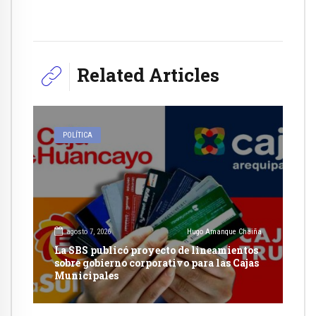
Related Articles
POLÍTICA
agosto 7, 2026
Hugo Amanque Chaiña
La SBS publicó proyecto de lineamientos
sobre gobierno corporativo para las Cajas
Municipales