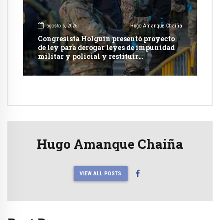
agosto 6, 2026
Hugo Amanque Chaiña
Congresista Holguín presentó proyecto
de ley para derogar leyes de impunidad
militar y policial y restituir
competencia de justicia ordinaria
Hugo Amanque Chaiña
VIEW ALL POSTS