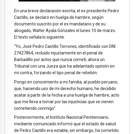
En una breve declaración escrita, el ex presidente Pedro
Castillo, se declaró en huelga de hambre, según
documento suscrito por el ex mandatario y de su
abogado, Walter Ayala Gonzales el lunes 10 de marzo.
El texto señala lo siguiente:
“Yo, José Pedro Castillo Terrones, identificado con DNI
27427864, recluido injustamente en el penal de
Barbadillo por actos que nunca cometí, ahora un
Tribunal con una Jueza que ha adelantado opinión en
mi contra, forzando el tipo penal de rebelión.
Pongo en conocimiento a mi familia, al pueblo peruano,
que, haciendo uso de mi derecho humano, he decidido
acatar a partir de la fecha a una huelga de hambre; acto
que me lleva a tomar por las injusticias que se vienen
cometiendo conmigo”.
Posteriormente, el Instituto Nacional Penitenciario,
mediante comunicado informó que el estado de salud
de Pedro Castillo era estable, sin embargo, ha cometido