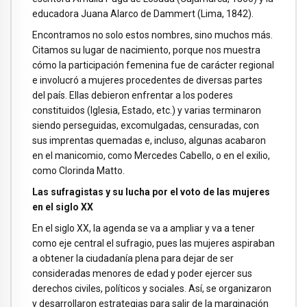
educadora Juana Alarco de Dammert (Lima, 1842).
Encontramos no solo estos nombres, sino muchos más.
Citamos su lugar de nacimiento, porque nos muestra
cómo la participación femenina fue de carácter regional
e involucró a mujeres procedentes de diversas partes
del país. Ellas debieron enfrentar a los poderes
constituidos (Iglesia, Estado, etc.) y varias terminaron
siendo perseguidas, excomulgadas, censuradas, con
sus imprentas quemadas e, incluso, algunas acabaron
en el manicomio, como Mercedes Cabello, o en el exilio,
como Clorinda Matto.
Las sufragistas y su lucha por el voto de las mujeres
en el siglo XX
En el siglo XX, la agenda se va a ampliar y va a tener
como eje central el sufragio, pues las mujeres aspiraban
a obtener la ciudadanía plena para dejar de ser
consideradas menores de edad y poder ejercer sus
derechos civiles, políticos y sociales. Así, se organizaron
y desarrollaron estrategias para salir de la marginación