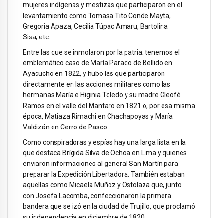
mujeres indígenas y mestizas que participaron en el
levantamiento como Tomasa Tito Conde Mayta,
Gregoria Apaza, Cecilia Túpac Amaru, Bartolina
Sisa, etc.
Entre las que se inmolaron por la patria, tenemos el
emblemático caso de María Parado de Bellido en
Ayacucho en 1822, y hubo las que participaron
directamente en las acciones militares como las
hermanas María e Higinia Toledo y su madre Cleofé
Ramos en el valle del Mantaro en 1821 o, por esa misma
época, Matiaza Rimachi en Chachapoyas y María
Valdizán en Cerro de Pasco.
Como conspiradoras y espías hay una larga lista en la
que destaca Brígida Silva de Ochoa en Lima y quienes
enviaron informaciones al general San Martín para
preparar la Expedición Libertadora. También estaban
aquellas como Micaela Muñoz y Ostolaza que, junto
con Josefa Lacomba, confeccionaron la primera
bandera que se izó en la ciudad de Trujillo, que proclamó
su independencia en diciembre de 1820.