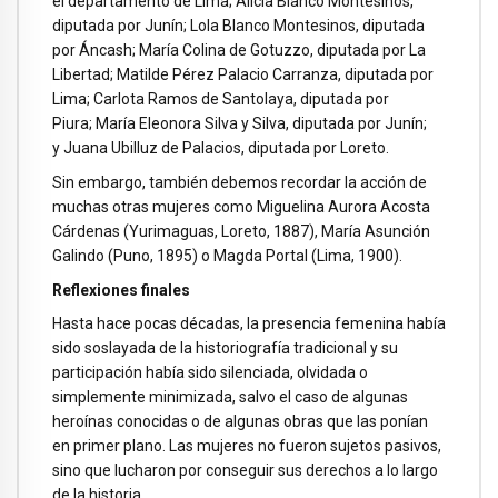
el departamento de Lima; Alicia Blanco Montesinos,
diputada por Junín; Lola Blanco Montesinos, diputada
por Áncash; María Colina de Gotuzzo, diputada por La
Libertad; Matilde Pérez Palacio Carranza, diputada por
Lima; Carlota Ramos de Santolaya, diputada por
Piura; María Eleonora Silva y Silva, diputada por Junín;
y Juana Ubilluz de Palacios, diputada por Loreto.
Sin embargo, también debemos recordar la acción de
muchas otras mujeres como Miguelina Aurora Acosta
Cárdenas (Yurimaguas, Loreto, 1887), María Asunción
Galindo (Puno, 1895) o Magda Portal (Lima, 1900).
Reflexiones finales
Hasta hace pocas décadas, la presencia femenina había
sido soslayada de la historiografía tradicional y su
participación había sido silenciada, olvidada o
simplemente minimizada, salvo el caso de algunas
heroínas conocidas o de algunas obras que las ponían
en primer plano. Las mujeres no fueron sujetos pasivos,
sino que lucharon por conseguir sus derechos a lo largo
de la historia.