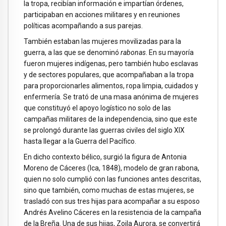
la tropa, recibían información e impartían órdenes,
participaban en acciones militares y en reuniones
políticas acompañando a sus parejas.
También estaban las mujeres movilizadas para la
guerra, a las que se denominó
rabonas
. En su mayoría
fueron mujeres indígenas, pero también hubo esclavas
y de sectores populares, que acompañaban a la tropa
para proporcionarles alimentos, ropa limpia, cuidados y
enfermería. Se trató de una masa anónima de mujeres
que constituyó el apoyo logístico no solo de las
campañas militares de la independencia, sino que este
se prolongó durante las guerras civiles del siglo XIX
hasta llegar a la Guerra del Pacífico.
En dicho contexto bélico, surgió la figura de Antonia
Moreno de Cáceres (Ica, 1848), modelo de gran rabona,
quien no solo cumplió con las funciones antes descritas,
sino que también, como muchas de estas mujeres, se
trasladó con sus tres hijas para acompañar a su esposo
Andrés Avelino Cáceres en la resistencia de la campaña
de la Breña. Una de sus hijas, Zoila Aurora, se convertirá