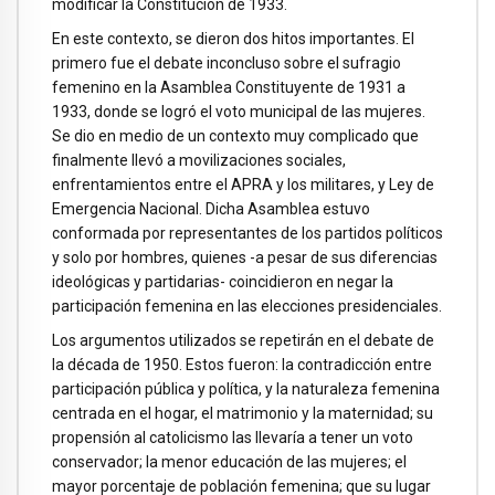
modificar la Constitución de 1933.
En este contexto, se dieron dos hitos importantes. El
primero fue el debate inconcluso sobre el sufragio
femenino en la Asamblea Constituyente de 1931 a
1933, donde se logró el voto municipal de las mujeres.
Se dio en medio de un contexto muy complicado que
finalmente llevó a movilizaciones sociales,
enfrentamientos entre el APRA y los militares, y Ley de
Emergencia Nacional. Dicha Asamblea estuvo
conformada por representantes de los partidos políticos
y solo por hombres, quienes -a pesar de sus diferencias
ideológicas y partidarias- coincidieron en negar la
participación femenina en las elecciones presidenciales.
Los argumentos utilizados se repetirán en el debate de
la década de 1950. Estos fueron: la contradicción entre
participación pública y política, y la naturaleza femenina
centrada en el hogar, el matrimonio y la maternidad; su
propensión al catolicismo las llevaría a tener un voto
conservador; la menor educación de las mujeres; el
mayor porcentaje de población femenina; que su lugar