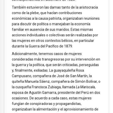
También estuvieron las damas tanto de la aristocracia
como de la plebe, que hacían contribuciones
económicas a la causa patriota, organizaban reuniones
para discutir de política o manejaban la economía
familiar en ausencia de sus maridos. Estas mismas
acciones individuales o colectivas serán realizadas por
las mujeres en otros contextos bélicos, en particular
durante la Guerra del Pacífico de 1879.
Adicionalmente, tenemos casos de mujeres
consideradas más transgresoras por su intervención en
la guerra y la política, que serán criticadas, perseguidas
y, finalmente, exiliadas. La guayaquileña Rosa
Campusano, compañera de José de San Martín, la
quiteña Manuela Sáenz, compañera de Simón Bolívar, o
la cusqueña Francisca Zubiaga, llamada
La Mariscala
,
esposa de Agustín Gamarra, presidente del Perú en dos
ocasiones. De acuerdo a cada caso, estas mujeres
fungían de conspiradoras y propagandistas,
organizaban la alimentación y el aprovisionamiento de