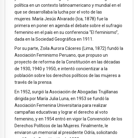
política en un contexto latinoamericano y mundial en el
que se desarrollaba la lucha por el voto de las
mujeres. María Jesús Alvarado (Ica, 1878) fue la
primera en poner en agenda el debate sobre el sufragio
femenino en el país en su conferencia “El feminismo”,
dada en la Sociedad Geográfica en 1911.
Por su parte, Zoila Aurora Cáceres (Lima, 1872) fundó la
Asociación Feminismo Peruano, que propuso un
proyecto de reforma de la Constitución en las décadas
de 1930, 1940 y 1950, e intentó concientizar a la
población sobre los derechos políticos de las mujeres a
través de la prensa.
En 1952, surgió la Asociación de Abogadas Trujillanas
dirigida por María Julia Luna, en 1953 se fundó la
Asociación Femenina Universitaria para realizar
campañas educativas y lograr el derecho al voto
femenino, y en 1954 entró en vigor la Convención de los
Derechos Políticos de las Mujeres. Finalmente, le
enviaron un memorial al presidente Odría, solicitando