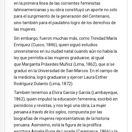
en la primera línea de las corrientes feministas
latinoamericanas y su obra constituyó un aporte no solo
para el surgimiento de la generación del Centenario,
sino también para el paulatino logro de los derechos de
las mujeres.
Sin embargo, fueron muchas más, como Trinidad María
Enríquez (Cusco, 1846), quien siguió estudios
universitarios en su ciudad natal cuando aún no había la
ley que permitía a las mujeres graduarse, al igual
que Margarita Práxedes Muñoz (Lima, 1862), que sí se
graduó en la Universidad de San Marcos. En el campo de
la medicina, logró graduarse y ejercer Laura Esther
Rodríguez Dulanto (Lima, 1872).
También tenemos a Elvira García y García (Lambayeque,
1862), quien impulsó la educación femenina, escribió en
periódicos y revistas, y nos legó una obra,
La mujer
peruana a través de los siglos
, compuesta por las
biografías de mujeres representativas de la historia
peruana. Asimismo, está la figura de la prolífica
escritora Amalia Puga de Losada (Cajamarca, 1866) y la