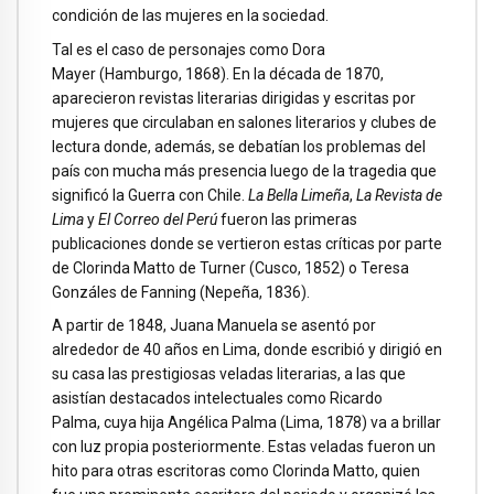
condición de las mujeres en la sociedad.
Tal es el caso de personajes como Dora
Mayer (Hamburgo, 1868). En la década de 1870,
aparecieron revistas literarias dirigidas y escritas por
mujeres que circulaban en salones literarios y clubes de
lectura donde, además, se debatían los problemas del
país con mucha más presencia luego de la tragedia que
significó la Guerra con Chile.
La Bella Limeña
,
La Revista de
Lima
y
El Correo del Perú
fueron las primeras
publicaciones donde se vertieron estas críticas por parte
de Clorinda Matto de Turner (Cusco, 1852) o Teresa
Gonzáles de Fanning (Nepeña, 1836).
A partir de 1848, Juana Manuela se asentó por
alrededor de 40 años en Lima, donde escribió y dirigió en
su casa las prestigiosas veladas literarias, a las que
asistían destacados intelectuales como Ricardo
Palma, cuya hija Angélica Palma (Lima, 1878) va a brillar
con luz propia posteriormente. Estas veladas fueron un
hito para otras escritoras como Clorinda Matto, quien