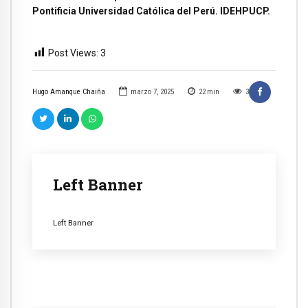
Pontificia Universidad Católica del Perú. IDEHPUCP.
Post Views:
3
Hugo Amanque Chaiña
marzo 7, 2025
22
min
3
Left Banner
Left Banner