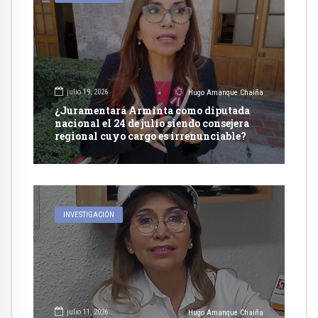
julio 19, 2026
Hugo Amanque Chaiña
¿Juramentará Arminta como diputada
nacional el 24 de julio siendo consejera
regional cuyo cargo es irrenunciable?
INVESTIGACIÓN
julio 11, 2026
Hugo Amanque Chaiña