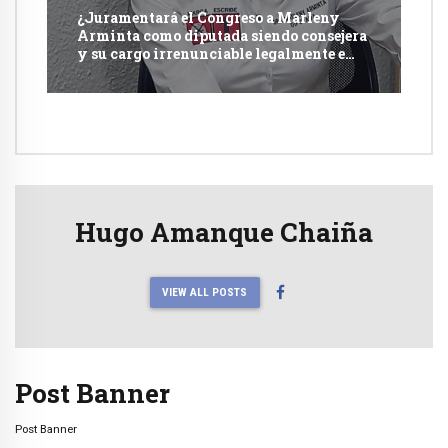
¿Juramentará el Congreso a Marleny
Arminta como diputada siendo consejera
y su cargo irrenunciable legalmente e
incompatible con otra función pública?
Hugo Amanque Chaiña
VIEW ALL POSTS
Post Banner
Post Banner