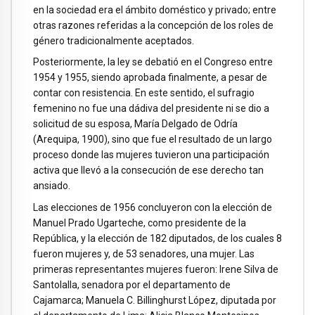
en la sociedad era el ámbito doméstico y privado; entre
otras razones referidas a la concepción de los roles de
género tradicionalmente aceptados.
Posteriormente, la ley se debatió en el Congreso entre
1954 y 1955, siendo aprobada finalmente, a pesar de
contar con resistencia. En este sentido, el sufragio
femenino no fue una dádiva del presidente ni se dio a
solicitud de su esposa, María Delgado de Odría
(Arequipa, 1900), sino que fue el resultado de un largo
proceso donde las mujeres tuvieron una participación
activa que llevó a la consecución de ese derecho tan
ansiado.
Las elecciones de 1956 concluyeron con la elección de
Manuel Prado Ugarteche, como presidente de la
República, y la elección de 182 diputados, de los cuales 8
fueron mujeres y, de 53 senadores, una mujer. Las
primeras representantes mujeres fueron: Irene Silva de
Santolalla, senadora por el departamento de
Cajamarca; Manuela C. Billinghurst López, diputada por