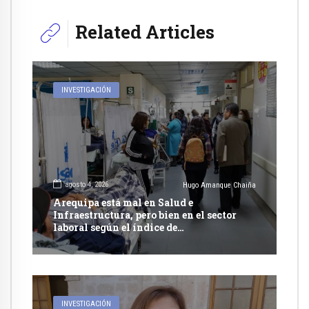
Related Articles
INVESTIGACIÓN
agosto 4, 2026
Hugo Amanque Chaiña
Arequipa está mal en Salud e
Infraestructura, pero bien en el sector
laboral según el índice de
competitividad regional 2026 del IPE
INVESTIGACIÓN