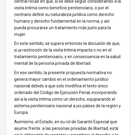
central recae en que, si se debe seguir considerando a la
visita íntima como beneficio penitenciario, o por el
contrario definir su naturaleza jurídica como derecho
humano y derecho fundamental en la norma, y así
pueda procurarse un tratamiento más justo para la
mujer.
En este sentido, se supera entonces la discusión de que,
si ¡a restricción de la visita íntima impacta o no en el
tratamiento penitenciario, y en consecuencia en la salud
mental de la persona privada de libertad.
En ese sentido, la presente propuesta normativa no
genera mayor cambio en el ordenamiento jurídico
nacional debido a que solo modifica el texto único
ordenado del Código de Ejecución Penal, incorporando
así a la visita íntima como un derecho, equiparando el
sistema penitenciario nacional a ¡os países de la región y
Europa.
Asimismo, el Estado, en su rol de Garante Especial que
asume frente a las personas privadas de libertad, está
en Ia obligación de respetar y garantizar el derecho a la