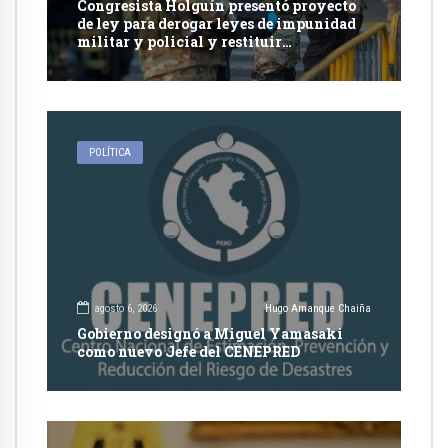
Congresista Holguín presentó proyecto
de ley para derogar leyes de impunidad
militar y policial y restituir
competencia de justicia ordinaria
POLÍTICA
agosto 6, 2026
Hugo Amanque Chaiña
Gobierno designó a Miguel Yamasaki
como nuevo Jefe del CENEPRED