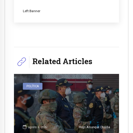
Left Banner
Related Articles
POLÍTICA
agosto 6, 2026
Hugo Amanque Chaiña