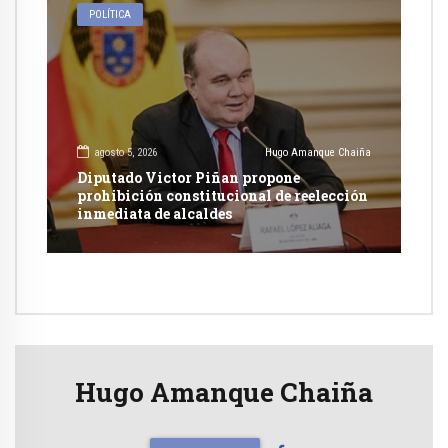
POLÍTICA
agosto 5, 2026
Hugo Amanque Chaiña
Diputado Victor Piñan propone
prohibición constitucional de reelección
inmediata de alcaldes
Hugo Amanque Chaiña