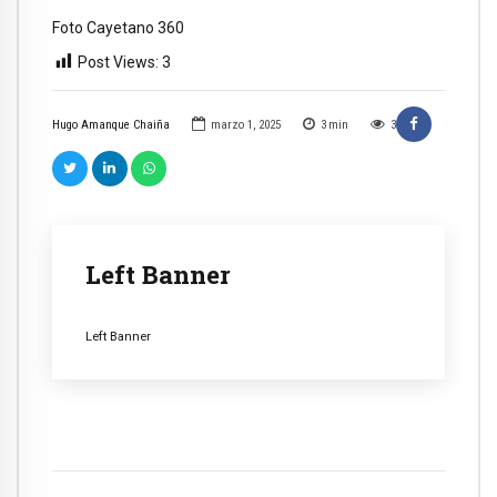
Foto Cayetano 360
Post Views:
3
Hugo Amanque Chaiña
marzo 1, 2025
3
min
3
Left Banner
Left Banner