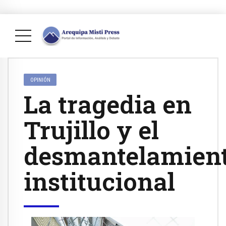
OPINIÓN
La tragedia en
Trujillo y el
desmantelamien
institucional