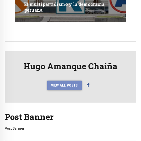
El multipartidismo y la democracia
peruana
Hugo Amanque Chaiña
VIEW ALL POSTS
Post Banner
Post Banner