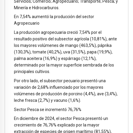
Servicios; Comercio; Agropecuario; Transporte; Pesca; y
Minería e Hidrocarburos.
En 7,54% aumentó la producción del sector
Agropecuario
La producción agropecuaria creció 7,54% por el
resultado positivo del subsector agrícola (10,81%), ante
los mayores volúmenes de mango (463,5%), páprika
(130,3%), tomate (40,2%), uva (31,5%), papa (19,9%),
palma aceitera (16,9%) y espárrago (12,1%),
determinado por la mayor superficie sembrada de los
principales cultivos.
Por otro lado, el subsector pecuario presentó una
variación de 2,68% influenciado por los mayores
volúmenes de producción de porcino (4,4%), ave (3,4%),
leche fresca (2,7%) y vacuno (1,6%).
Sector Pesca se incrementó 76,76%
En diciembre de 2024, el sector Pesca presentó un
crecimiento de 76,76% explicado por la mayor
extracción de especies de origen marítimo (81,55%),