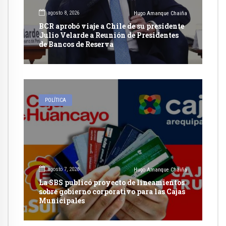
agosto 8, 2026
Hugo Amanque Chaiña
BCR aprobó viaje a Chile de su presidente
Julio Velarde a Reunión de Presidentes
de Bancos de Reserva
POLÍTICA
agosto 7, 2026
Hugo Amanque Chaiña
La SBS publicó proyecto de lineamientos
sobre gobierno corporativo para las Cajas
Municipales