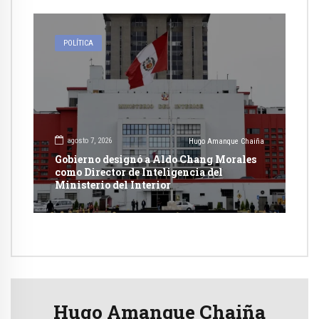
POLÍTICA
agosto 7, 2026
Hugo Amanque Chaiña
Gobierno designó a Aldo Chang Morales
como Director de Inteligencia del
Ministerio del Interior
Hugo Amanque Chaiña