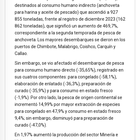
destinados al consumo humano indirecto (anchoveta
para harina y aceite de pescado) que ascendió a 927
855 toneladas, frente al registro de diciembre 2023 (162
862 toneladas), que significó un aumento de 469,7%,
correspondiente a la segunda temporada de pesca de
anchoveta. Los mayores desembarques se dieron en los
puertos de Chimbote, Malabrigo, Coishco, Carquín y
Callao.
Sin embargo, se vio afectado el desembarque de pesca
para consumo humano directo (-35,65%), registrado en
sus cuatros componentes: para congelado (-58,1%),
elaboración de enlatado (-36,3%), preparación de
curado (-35,9%) y para consumo en estado fresco
(-1,9%). Por otro lado, la pesca de origen continental se
incrementó 14,99% por mayor extracción de especies
para congelado en 47,9% y consumo en estado fresco
9,4%; sin embargo, disminuyó para preparación de
curado (-47,0%).
En 1,97% aumentó la producción del sector Minería e