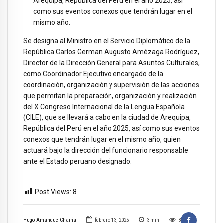
Arequipa, República del Perú en el año 2025, así
como sus eventos conexos que tendrán lugar en el
mismo año.
Se designa al Ministro en el Servicio Diplomático de la
República Carlos German Augusto Amézaga Rodríguez,
Director de la Dirección General para Asuntos Culturales,
como Coordinador Ejecutivo encargado de la
coordinación, organización y supervisión de las acciones
que permitan la preparación, organización y realización
del X Congreso Internacional de la Lengua Española
(CILE), que se llevará a cabo en la ciudad de Arequipa,
República del Perú en el año 2025, así como sus eventos
conexos que tendrán lugar en el mismo año, quien
actuará bajo la dirección del funcionario responsable
ante el Estado peruano designado.
Post Views:
8
Hugo Amanque Chaiña
febrero 13, 2025
3
min
8