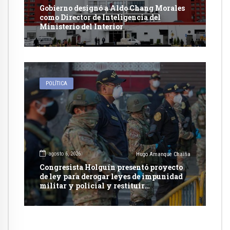
Gobierno designó a Aldo Chang Morales
como Director de Inteligencia del
Ministerio del Interior
POLÍTICA
agosto 6, 2026
Hugo Amanque Chaiña
Congresista Holguín presentó proyecto
de ley para derogar leyes de impunidad
militar y policial y restituir
competencia de justicia ordinaria