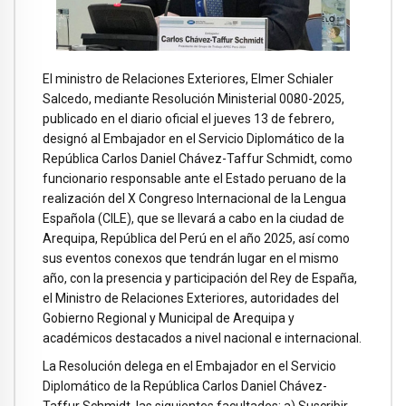
El ministro de Relaciones Exteriores, Elmer Schialer
Salcedo, mediante Resolución Ministerial 0080-2025,
publicado en el diario oficial el jueves 13 de febrero,
designó al Embajador en el Servicio Diplomático de la
República Carlos Daniel Chávez-Taffur Schmidt, como
funcionario responsable ante el Estado peruano de la
realización del X Congreso Internacional de la Lengua
Española (CILE), que se llevará a cabo en la ciudad de
Arequipa, República del Perú en el año 2025, así como
sus eventos conexos que tendrán lugar en el mismo
año, con la presencia y participación del Rey de España,
el Ministro de Relaciones Exteriores, autoridades del
Gobierno Regional y Municipal de Arequipa y
académicos destacados a nivel nacional e internacional.
La Resolución delega en el Embajador en el Servicio
Diplomático de la República Carlos Daniel Chávez-
Taffur Schmidt, las siguientes facultades: a) Suscribir