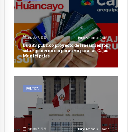
agosto 7, 2026
Hugo Amanque Chaiña
La SBS publicó proyecto de lineamientos
sobre gobierno corporativo para las Cajas
Municipales
POLÍTICA
agosto 7, 2026
Hugo Amanque Chaiña