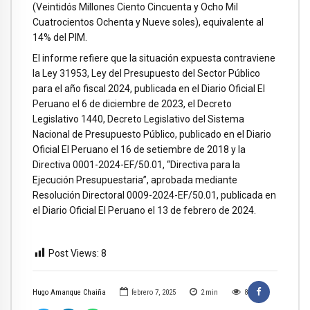
(Veintidós Millones Ciento Cincuenta y Ocho Mil
Cuatrocientos Ochenta y Nueve soles), equivalente al
14% del PIM.
El informe refiere que la situación expuesta contraviene
la Ley 31953, Ley del Presupuesto del Sector Público
para el año fiscal 2024, publicada en el Diario Oficial El
Peruano el 6 de diciembre de 2023, el Decreto
Legislativo 1440, Decreto Legislativo del Sistema
Nacional de Presupuesto Público, publicado en el Diario
Oficial El Peruano el 16 de setiembre de 2018 y la
Directiva 0001-2024-EF/50.01, “Directiva para la
Ejecución Presupuestaria”, aprobada mediante
Resolución Directoral 0009-2024-EF/50.01, publicada en
el Diario Oficial El Peruano el 13 de febrero de 2024.
Post Views:
8
Hugo Amanque Chaiña
febrero 7, 2025
2
min
8