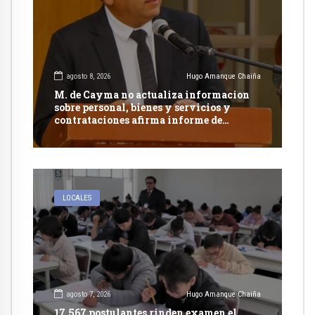
agosto 8, 2026
Hugo Amanque Chaiña
M. de Cayma no actualiza informacion
sobre personal, bienes y servicios y
contrataciones afirma informe de
Contraloría
LOCALES
agosto 7, 2026
Hugo Amanque Chaiña
17,567 postulantes rinden examen el