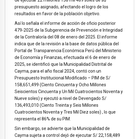
de ejecutar 22 millones 158 mil 489 soles de su
presupuesto asignado, afectando el logro de los
resultados en favor de la población objetivo.
Así lo señala el informe de acción de oficio posterior
479-2025 de la Subgerencia de Prevención e Integridad
de la Contraloría del 08 de enero del 2025. El informe
indica que de la revisión a la base de datos pública del
Portal de Transparencia Económica Perú del Ministerio
de Economía y Finanzas, efectuada el 6 de enero de
2025, se identificó que la Municipalidad Distrital de
Cayma, para el año fiscal 2024, contó con un
Presupuesto Institucional Modificado – PIM de S/
158,651,499 (Ciento Cincuenta y Ocho Millones
Seiscientos Cincuenta y Un Mil Cuatrocientos Noventa y
Nueve soles) y ejecutó a nivel de Devengado S/
136,493,010 (Ciento Treinta y Seis Millones
Cuatrocientos Noventa y Tres Mil Diez soles) , lo que
representa el 86% de su PIM.
Sin embargo, se advierte que la Municipalidad de
Cayma sujeta a control dejó de ejecutar S/ 22,158,489