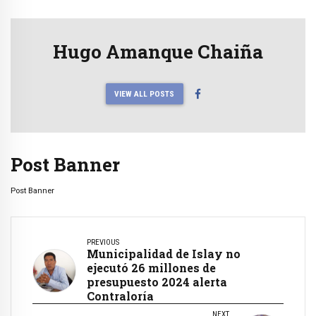
Hugo Amanque Chaiña
VIEW ALL POSTS
Post Banner
Post Banner
PREVIOUS
Municipalidad de Islay no
ejecutó 26 millones de
presupuesto 2024 alerta
Contraloría
NEXT