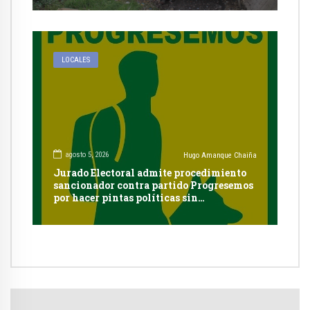
LOCALES
agosto 5, 2026
Hugo Amanque Chaiña
Jurado Electoral admite procedimiento
sancionador contra partido Progresemos
por hacer pintas políticas sin
autorización en Cayma