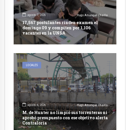
agosto 7, 2026
Hugo Amanque Chaiña
17,567 postulantes rinden examen el
domingo 09 y compiten por 1,106
vacantes en la UNSA
LOCALES
agosto 6, 2026
Hugo Amanque Chaiña
M. de Hunter no limpió sus torrenteras ni
aprobó presupuesto con ese objetivo alerta
Contraloría