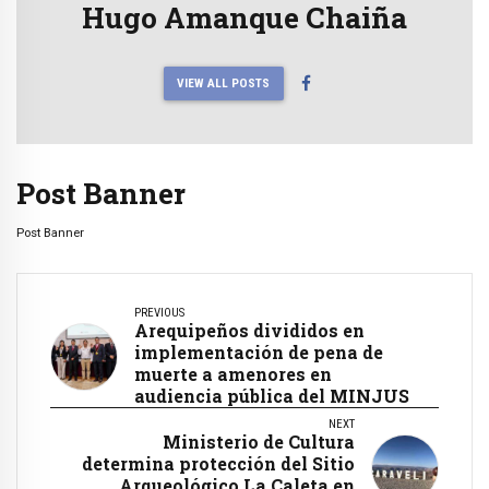
Hugo Amanque Chaiña
VIEW ALL POSTS
Post Banner
Post Banner
PREVIOUS
Arequipeños divididos en
implementación de pena de
muerte a amenores en
audiencia pública del MINJUS
NEXT
Ministerio de Cultura
determina protección del Sitio
Arqueológico La Caleta en