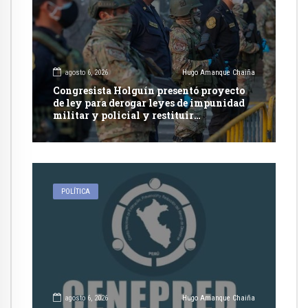
agosto 6, 2026
Hugo Amanque Chaiña
Congresista Holguín presentó proyecto
de ley para derogar leyes de impunidad
militar y policial y restituir
competencia de justicia ordinaria
POLÍTICA
agosto 6, 2026
Hugo Amanque Chaiña