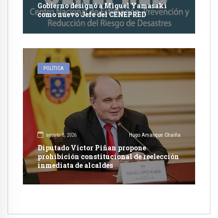
Gobierno designó a Miguel Yamasaki
como nuevo Jefe del CENEPRED
POLÍTICA
agosto 5, 2026
Hugo Amanque Chaiña
Diputado Victor Piñan propone
prohibición constitucional de reelección
inmediata de alcaldes