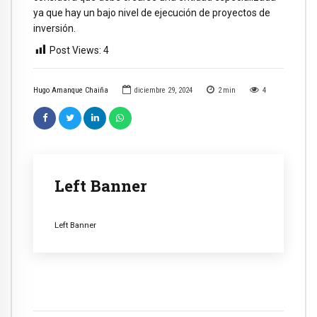
ya que hay un bajo nivel de ejecución de proyectos de
inversión.
Post Views:
4
Hugo Amanque Chaiña
diciembre 29, 2024
2
min
4
Left Banner
Left Banner