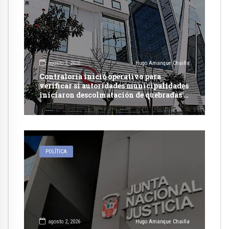
agosto 2, 2026
Hugo Amanque Chaiña
Contraloría inició operativo para
verificar si autoridades municipalidades
iniciaron descolmatación de quebradas y
ríos ante Fenómeno del Niño
POLÍTICA
agosto 2, 2026
Hugo Amanque Chaiña