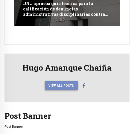
JNJ aprueba guía técnica para la
calificación de denuncias
administrativas disciplinarias contra
jueces y fiscales
Hugo Amanque Chaiña
VIEW ALL POSTS
Post Banner
Post Banner