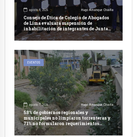
agosto 8, 2026
Hugo Amanque Chaiña
Consejo de Ética de Colegio de Abogados
de Lima evaluará suspensión de
inhabilitación de integrantes de Junta
Nacional de Justicia
EVENTOS
agosto 7, 2026
Hugo Amanque Chaiña
58% de gobiernos regionales y
municipales no limpiaron torrenteras y
71% no formularon requerimientos
presupuestales afirma informe de
Contraloría