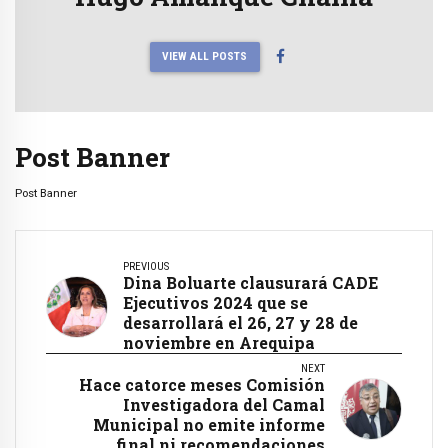
VIEW ALL POSTS
Post Banner
Post Banner
PREVIOUS
Dina Boluarte clausurará CADE
Ejecutivos 2024 que se
desarrollará el 26, 27 y 28 de
noviembre en Arequipa
NEXT
Hace catorce meses Comisión
Investigadora del Camal
Municipal no emite informe
final ni recomendaciones