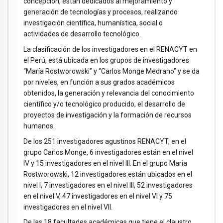
concepción, están dedicados al mejoramiento y
generación de tecnologías y procesos, realizando
investigación científica, humanística, social o
actividades de desarrollo tecnológico.
La clasificación de los investigadores en el RENACYT en
el Perú, está ubicada en los grupos de investigadores
“María Rostworowski” y “Carlos Monge Medrano” y se da
por niveles, en función a sus grados académicos
obtenidos, la generación y relevancia del conocimiento
científico y/o tecnológico producido, el desarrollo de
proyectos de investigación y la formación de recursos
humanos.
De los 251 investigadores agustinos RENACYT, en el
grupo Carlos Monge, 6 investigadores están en el nivel
IV y 15 investigadores en el nivel III. En el grupo Maria
Rostworowski, 12 investigadores están ubicados en el
nivel I, 7 investigadores en el nivel III, 52 investigadores
en el nivel V, 47 investigadores en el nivel VI y 75
investigadores en el nivel VII.
De las 18 facultades académicas que tiene el claustro