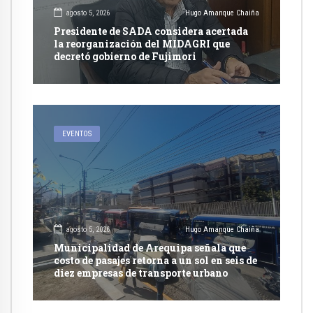
agosto 5, 2026
Hugo Amanque Chaiña
Presidente de SADA considera acertada
la reorganización del MIDAGRI que
decretó gobierno de Fujimori
EVENTOS
agosto 5, 2026
Hugo Amanque Chaiña
Municipalidad de Arequipa señala que
costo de pasajes retorna a un sol en seis de
diez empresas de transporte urbano