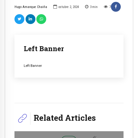
Hugo Amanque Chaiña
octubre 2, 2024
3
min
7
Left Banner
Left Banner
Related Articles