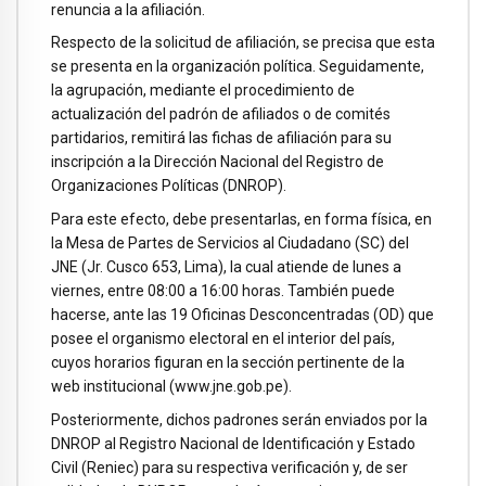
renuncia a la afiliación.
Respecto de la solicitud de afiliación, se precisa que esta
se presenta en la organización política. Seguidamente,
la agrupación, mediante el procedimiento de
actualización del padrón de afiliados o de comités
partidarios, remitirá las fichas de afiliación para su
inscripción a la Dirección Nacional del Registro de
Organizaciones Políticas (DNROP).
Para este efecto, debe presentarlas, en forma física, en
la Mesa de Partes de Servicios al Ciudadano (SC) del
JNE (Jr. Cusco 653, Lima), la cual atiende de lunes a
viernes, entre 08:00 a 16:00 horas. También puede
hacerse, ante las 19 Oficinas Desconcentradas (OD) que
posee el organismo electoral en el interior del país,
cuyos horarios figuran en la sección pertinente de la
web institucional (www.jne.gob.pe).
Posteriormente, dichos padrones serán enviados por la
DNROP al Registro Nacional de Identificación y Estado
Civil (Reniec) para su respectiva verificación y, de ser