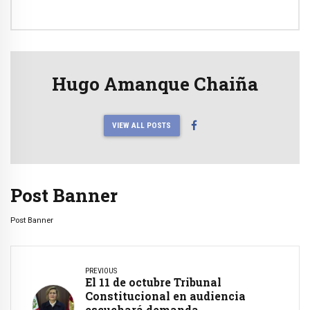
Hugo Amanque Chaiña
VIEW ALL POSTS
Post Banner
Post Banner
PREVIOUS
El 11 de octubre Tribunal
Constitucional en audiencia
escuchará demanda