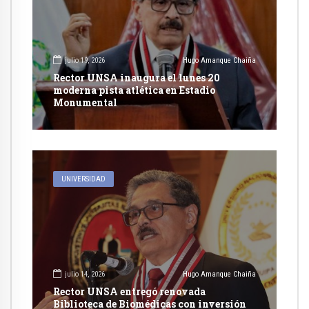
julio 19, 2026
Hugo Amanque Chaiña
Rector UNSA inaugura el lunes 20
moderna pista atlética en Estadio
Monumental
UNIVERSIDAD
julio 14, 2026
Hugo Amanque Chaiña
Rector UNSA entregó renovada
Biblioteca de Biomédicas con inversión