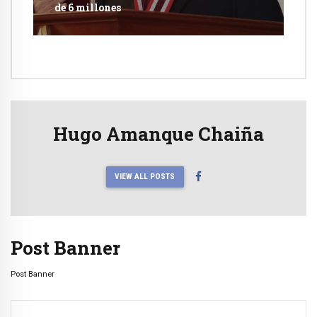
de 6 millones
Hugo Amanque Chaiña
VIEW ALL POSTS
Post Banner
Post Banner