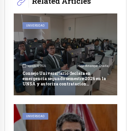
Related Articles
UNIVERSIDAD
agosto 4, 2026
Hugo Amanque Chaiña
Consejo Universitario declara en
emergencia segundo semestre 2026 en la
UNSA y autoriza contratación
excepcional de docentes
UNIVERSIDAD