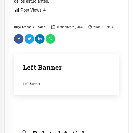
de los estudiantes.
Post Views:
4
Hugo Amanque Chaiña
septiembre 29, 2024
2
min
4
Left Banner
Left Banner