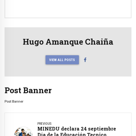
Hugo Amanque Chaiña
VIEW ALL POSTS
Post Banner
Post Banner
PREVIOUS
MINEDU declara 24 septiembre
Día de la Educación Tecnico