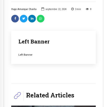
Hugo Amanque Chaiña
septiembre 22, 2024
3
min
8
Left Banner
Left Banner
Related Articles