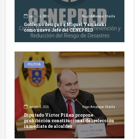
agosto 6, 2026
Hugo Amanque Chaiña
Gobierno designó a Miguel Yamasaki
como nuevo Jefe del CENEPRED
POLÍTICA
agosto 5, 2026
Hugo Amanque Chaiña
Diputado Victor Piñan propone
prohibición constitucional de reelección
inmediata de alcaldes