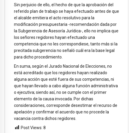
Sin perjuicio de ello, el hecho de que la aprobación del
referido plan de trabajo se haya efectuado antes de que
el alcalde emitiera el acto resolutivo para la
modificación presupuestaria -recomendación dada por
la Subgerencia de Asesoría Jurídica-, ello no implica que
los señores regidores hayan efectuado una
competencia que no les correspondiese, tanto más si la
precitada subgerencia no señaló cuál era la base legal
para dicho procedimiento.
En suma, según el Jurado Nacional de Elecciones, no
está acreditado que los regidores hayan realizado
alguna acción que esté fuera de sus competencias, ni
que hayan llevado a cabo alguna función administrativa
o ejecutiva; siendo así, no se cumple con el primer
elemento de la causa invocada. Por dichas
consideraciones, corresponde desestimar el recurso de
apelación y confirmar el acuerdo que no procede la
vacancia contra dichos regidores.
Post Views:
8