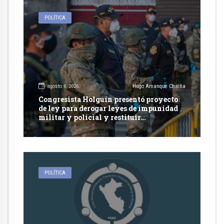
POLÍTICA
agosto 6, 2026
Hugo Amanque Chaiña
Congresista Holguín presentó proyecto
de ley para derogar leyes de impunidad
militar y policial y restituir
competencia de justicia ordinaria
POLÍTICA