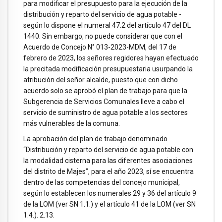
para modificar el presupuesto para la ejecución de la
distribución y reparto del servicio de agua potable -
según lo dispone el numeral 47.2 del artículo 47 del DL
1440. Sin embargo, no puede considerar que con el
Acuerdo de Concejo N° 013-2023-MDM, del 17 de
febrero de 2023, los señores regidores hayan efectuado
la precitada modificación presupuestaria usurpando la
atribución del señor alcalde, puesto que con dicho
acuerdo solo se aprobó el plan de trabajo para que la
Subgerencia de Servicios Comunales lleve a cabo el
servicio de suministro de agua potable a los sectores
más vulnerables de la comuna.
La aprobación del plan de trabajo denominado
“Distribución y reparto del servicio de agua potable con
la modalidad cisterna para las diferentes asociaciones
del distrito de Majes”, para el año 2023, sí se encuentra
dentro de las competencias del concejo municipal,
según lo establecen los numerales 29 y 36 del artículo 9
de la LOM (ver SN 1.1.) y el artículo 41 de la LOM (ver SN
1.4.). 2.13.