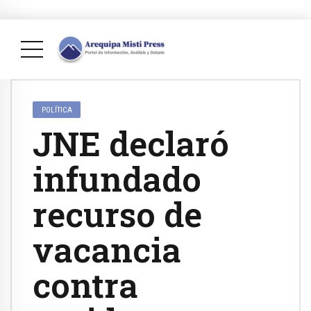
POLÍTICA
JNE declaró
infundado
recurso de
vacancia
contra