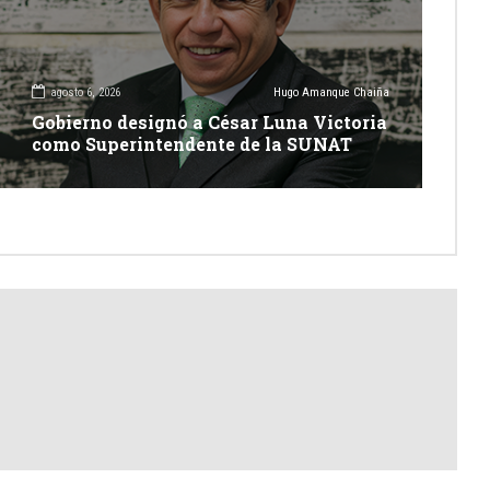
agosto 6, 2026
Hugo Amanque Chaiña
Gobierno designó a César Luna Victoria
como Superintendente de la SUNAT