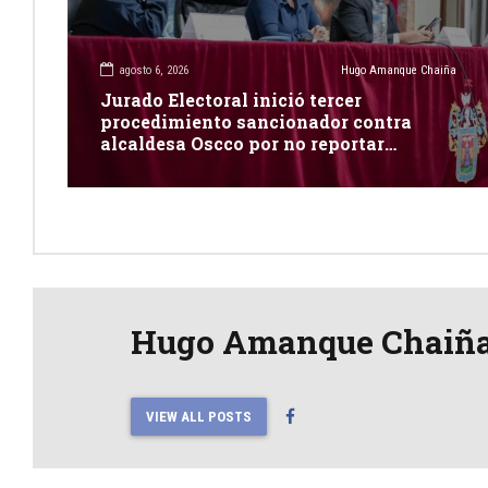
agosto 6, 2026
Hugo Amanque Chaiña
Jurado Electoral inició tercer
procedimiento sancionador contra
alcaldesa Oscco por no reportar
publicidad estatal
Hugo Amanque Chaiñ
VIEW ALL POSTS