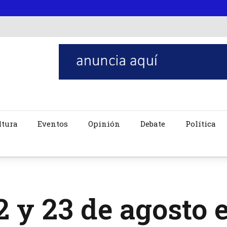
ltura
Eventos
Opinión
Debate
Política
2 y 23 de agosto 