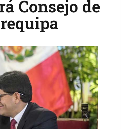
rá Consejo de
Arequipa