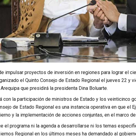
de impulsar proyectos de inversión en regiones para lograr el ci
ganizado el Quinto Consejo de Estado Regional el jueves 22 y v
 Arequipa que presidirá la presidenta Dina Boluarte.
á con la participación de ministros de Estado y los veinticinco
nsejo de Estado Regional es una instancia operativa en que el E
ierno y la implementación de acciones conjuntas, en el marco de
e el programa ni la agenda a desarrollarse ni los temas específ
iernos Regional en los últimos meses ha demandado al gobierno 