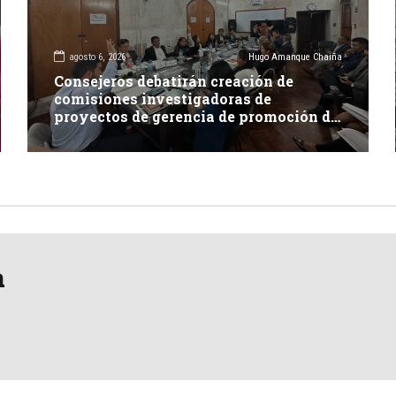
agosto 6, 2026
Hugo Amanque Chaiña
Consejeros debatirán creación de
comisiones investigadoras de
proyectos de gerencia de promoción de
inversión y carretera en Caylloma
a