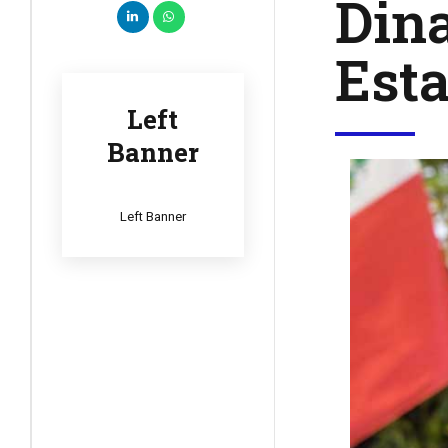
Dina
Esta
Left
Banner
Left Banner