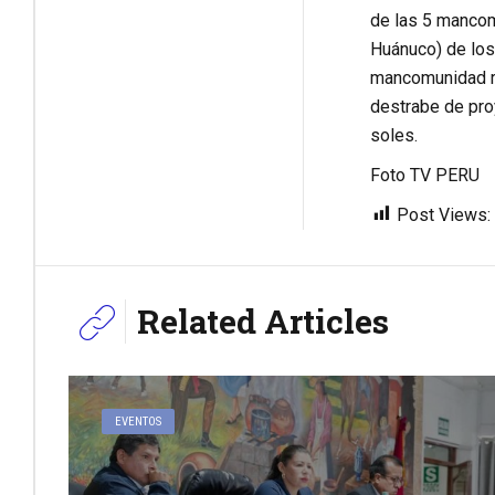
de las 5 mancom
Huánuco) de los
mancomunidad reg
destrabe de proy
soles.
Foto TV PERU
Post Views:
Related Articles
EVENTOS