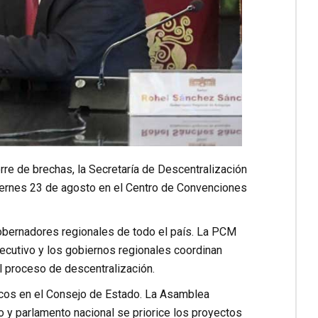
erre de brechas, la Secretaría de Descentralización
iernes 23 de agosto en el Centro de Convenciones
 gobernadores regionales de todo el país. La PCM
jecutivo y los gobiernos regionales coordinan
l proceso de descentralización.
icos en el Consejo de Estado. La Asamblea
y parlamento nacional se priorice los proyectos