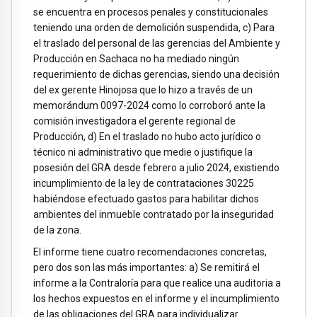
se encuentra en procesos penales y constitucionales
teniendo una orden de demolición suspendida, c) Para
el traslado del personal de las gerencias del Ambiente y
Producción en Sachaca no ha mediado ningún
requerimiento de dichas gerencias, siendo una decisión
del ex gerente Hinojosa que lo hizo a través de un
memorándum 0097-2024 como lo corroboró ante la
comisión investigadora el gerente regional de
Producción, d) En el traslado no hubo acto jurídico o
técnico ni administrativo que medie o justifique la
posesión del GRA desde febrero a julio 2024, existiendo
incumplimiento de la ley de contrataciones 30225
habiéndose efectuado gastos para habilitar dichos
ambientes del inmueble contratado por la inseguridad
de la zona.
El informe tiene cuatro recomendaciones concretas,
pero dos son las más importantes: a) Se remitirá el
informe a la Contraloría para que realice una auditoria a
los hechos expuestos en el informe y el incumplimiento
de las obligaciones del GRA para individualizar