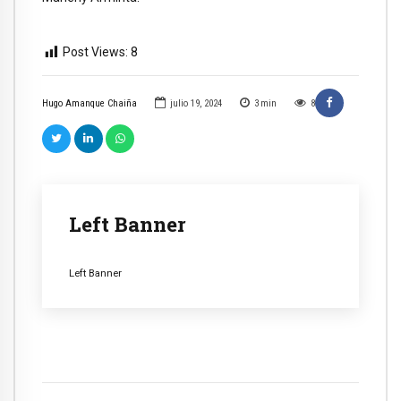
Post Views:
8
Hugo Amanque Chaiña
julio 19, 2024
3
min
8
Left Banner
Left Banner