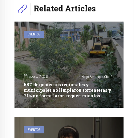
Related Articles
EVENTOS
agosto 7, 2026
Hugo Amanque Chaiña
58% de gobiernos regionales y
municipales no limpiaron torrenteras y
71% no formularon requerimientos
presupuestales afirma informe de
Contraloría
EVENTOS