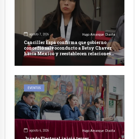
agosto 7, 2026
Hugo Amanque Chaiña
Canciller Espá confirma que gobierno
concedió salvoconducto a Betsy Chavez
hacia México y reestablecen relaciones
con dicho país
EVENTOS
agosto 6, 2026
Hugo Amanque Chaiña
Jurado Electoral inició tercer