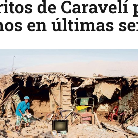
ritos de Caravelí 
mos en últimas s