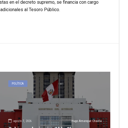
istas en el decreto supremo, se financia con cargo
adicionales al Tesoro Público.
POLÍTICA
agosto 7, 2026
Hugo Amanque Chaiña