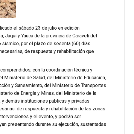
cado el sábado 23 de julio en edición
a, Jaquí y Yauca de la provincia de Caravelí del
sísmico, por el plazo de sesenta (60) días
necesarias, de respuesta y rehabilitación que
 comprendidos, con la coordinación técnica y
el Ministerio de Salud, del Ministerio de Educación,
ucción y Saneamiento, del Ministerio de Transportes
sterio de Energía y Minas, del Ministerio de la
, y demás instituciones públicas y privadas
sarias, de respuesta y rehabilitación de las zonas
ntervenciones y el evento, y podrán ser
an presentando durante su ejecución, sustentadas