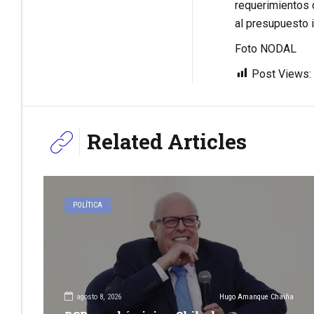
requerimientos d
al presupuesto i
Foto NODAL
Post Views:
Related Articles
POLÍTICA
agosto 8, 2026
Hugo Amanque Chaiña