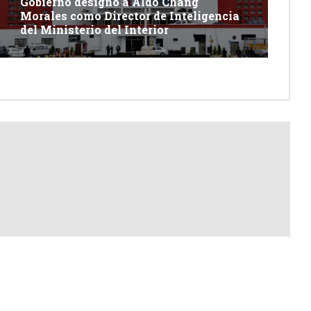
Gobierno designó a Aldo Chang
Morales como Director de Inteligencia
del Ministerio del Interior