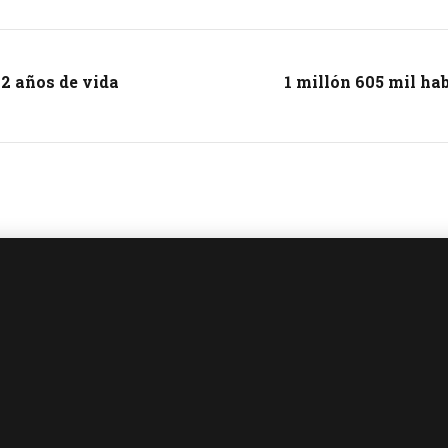
02 años de vida
1 millón 605 mil ha