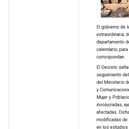
El gobierno de 
extraordinaria, 
departamento de
calendario, para
correspondan.
El Decreto seña
seguimiento del 
del Ministerio d
y Comunicaciones
Mujer y Poblacio
involucradas, ej
afectadas. Dicha
modificadas de 
en los estudios