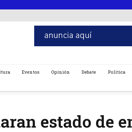
ltura
Eventos
Opinión
Debate
Política
laran estado de 