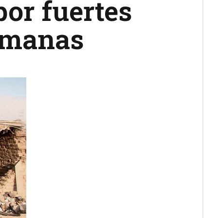
por fuertes
emanas