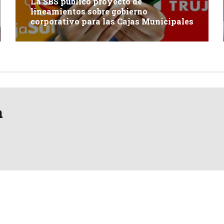
La SBS publicó proyecto de
lineamientos sobre gobierno
corporativo para las Cajas Municipales
a