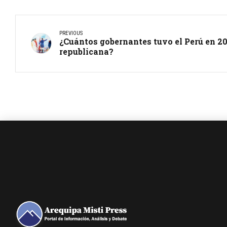
PREVIOUS
¿Cuántos gobernantes tuvo el Perú en 2
republicana?