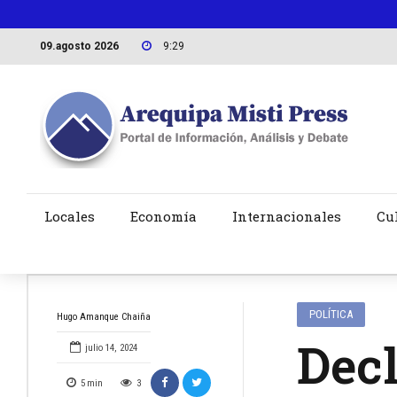
09.agosto 2026
9:29
Locales
Economía
Internacionales
Cu
POLÍTICA
Hugo Amanque Chaiña
Dec
julio 14, 2024
5
min
3