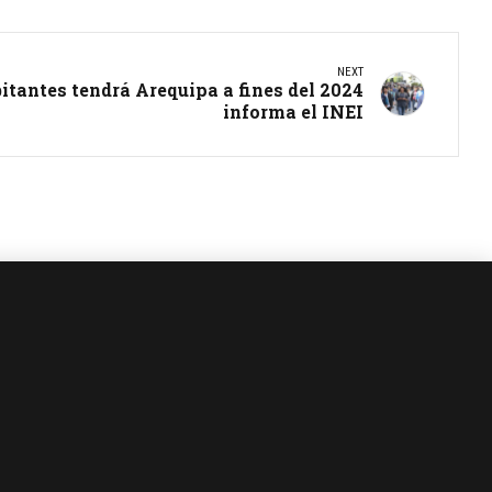
NEXT
bitantes tendrá Arequipa a fines del 2024
informa el INEI