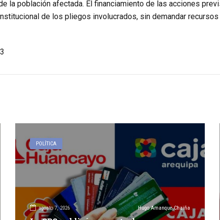
e la población afectada. El financiamiento de las acciones prev
nstitucional de los pliegos involucrados, sin demandar recursos 
3
POLÍTICA
agosto 7, 2026
Hugo Amanque Chaiña