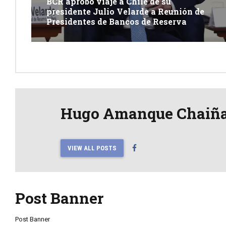
BCR aprobó viaje a Chile de su
presidente Julio Velarde a Reunión de
Presidentes de Bancos de Reserva
Hugo Amanque Chaiñ
VIEW ALL POSTS
Post Banner
Post Banner