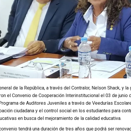
eneral de la República, a través del Contralor, Nelson Shack, y la
eron el Convenio de Cooperación Interinstitucional el 03 de juni
Programa de Auditores Juveniles a través de Veedurías Escolare
ipación ciudadana y el control social en los estudiantes para contr
ucativas en busca del mejoramiento de la calidad educativa.
 convenio tendrá una duración de tres años que podrá ser renova