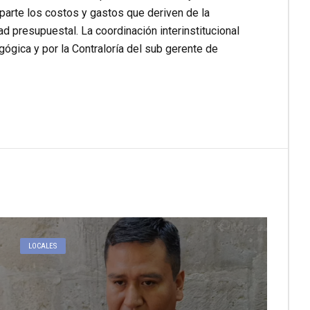
parte los costos y gastos que deriven de la
d presupuestal. La coordinación interinstitucional
gógica y por la Contraloría del sub gerente de
LOCALES