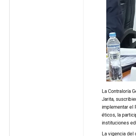
La Contraloría G
Jarita, suscribi
implementar el 
éticos, la partic
instituciones ed
La vigencia del