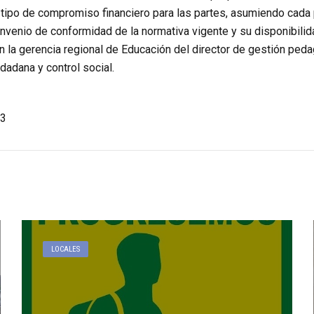
 tipo de compromiso financiero para las partes, asumiendo cada 
nvenio de conformidad de la normativa vigente y su disponibilida
n la gerencia regional de Educación del director de gestión peda
udadana y control social.
3
LOCALES