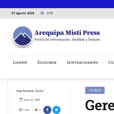
07.agosto 2026
2:50
Locales
Economía
Internacionales
Cu
LOCALES
Hugo Amanque Chaiña
Ger
junio 21, 2024
1
min
3