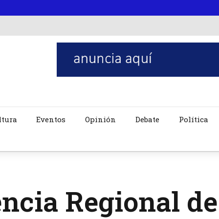
ltura
Eventos
Opinión
Debate
Política
encia Regional d