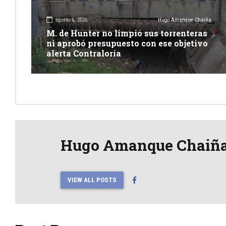
agosto 6, 2026
Hugo Amanque Chaiña
M. de Hunter no limpió sus torrenteras
ni aprobó presupuesto con ese objetivo
alerta Contraloría
Hugo Amanque Chaiñ
VIEW ALL POSTS