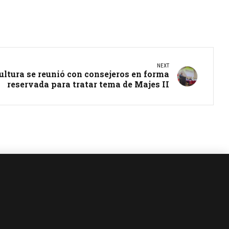
NEXT
ultura se reunió con consejeros en forma
reservada para tratar tema de Majes II