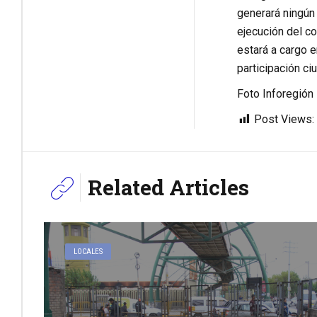
generará ningún
ejecución del co
estará a cargo e
participación ci
Foto Inforegión
Post Views:
Related Articles
LOCALES