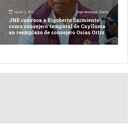
agosto 5, 2026
Hugo Amanque Chaiña
JNE convoca a Rigoberto Sarmiento
como consejero temporal de Caylloma
en reemplazo de consejero Osias Ortiz