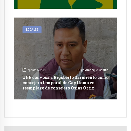
autorización en Cayma
LOCALES
agosto 5, 2026
Hugo Amanque Chaiña
JNE convoca a Rigoberto Sarmiento como
consejero temporal de Caylloma en
reemplazo de consejero Osias Ortiz