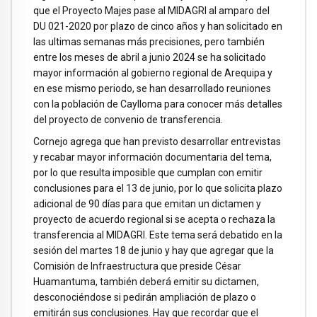
que el Proyecto Majes pase al MIDAGRI al amparo del
DU 021-2020 por plazo de cinco años y han solicitado en
las ultimas semanas más precisiones, pero también
entre los meses de abril a junio 2024 se ha solicitado
mayor información al gobierno regional de Arequipa y
en ese mismo periodo, se han desarrollado reuniones
con la población de Caylloma para conocer más detalles
del proyecto de convenio de transferencia.
Cornejo agrega que han previsto desarrollar entrevistas
y recabar mayor información documentaria del tema,
por lo que resulta imposible que cumplan con emitir
conclusiones para el 13 de junio, por lo que solicita plazo
adicional de 90 días para que emitan un dictamen y
proyecto de acuerdo regional si se acepta o rechaza la
transferencia al MIDAGRI. Este tema será debatido en la
sesión del martes 18 de junio y hay que agregar que la
Comisión de Infraestructura que preside César
Huamantuma, también deberá emitir su dictamen,
desconociéndose si pedirán ampliación de plazo o
emitirán sus conclusiones. Hay que recordar que el