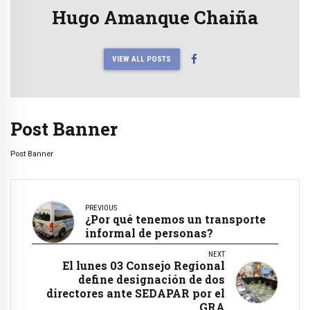
Hugo Amanque Chaiña
VIEW ALL POSTS
Post Banner
Post Banner
PREVIOUS
¿Por qué tenemos un transporte
informal de personas?
NEXT
El lunes 03 Consejo Regional
define designación de dos
directores ante SEDAPAR por el
GRA