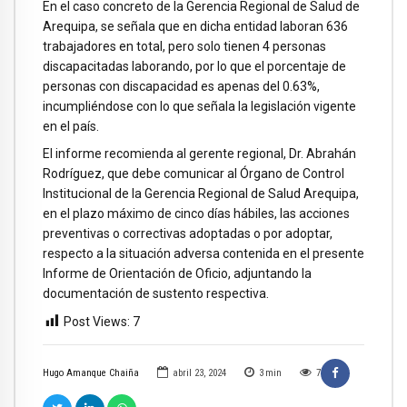
En el caso concreto de la Gerencia Regional de Salud de
Arequipa, se señala que en dicha entidad laboran 636
trabajadores en total, pero solo tienen 4 personas
discapacitadas laborando, por lo que el porcentaje de
personas con discapacidad es apenas del 0.63%,
incumpliéndose con lo que señala la legislación vigente
en el país.
El informe recomienda al gerente regional, Dr. Abrahán
Rodríguez, que debe comunicar al Órgano de Control
Institucional de la Gerencia Regional de Salud Arequipa,
en el plazo máximo de cinco días hábiles, las acciones
preventivas o correctivas adoptadas o por adoptar,
respecto a la situación adversa contenida en el presente
Informe de Orientación de Oficio, adjuntando la
documentación de sustento respectiva.
Post Views:
7
Hugo Amanque Chaiña
abril 23, 2024
3
min
7