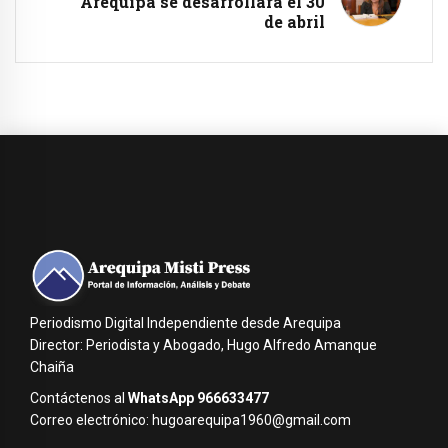
Arequipa se desarrollará el 30
de abril
Periodismo Digital Independiente desde Arequipa
Director: Periodista y Abogado, Hugo Alfredo Amanque
Chaiña
Contáctenos al
WhatsApp 966633477
Correo electrónico: hugoarequipa1960@gmail.com