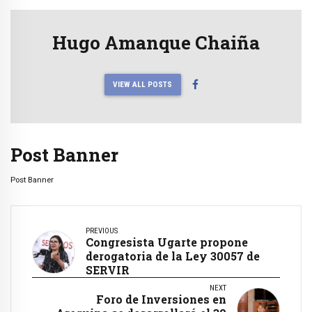
Hugo Amanque Chaiña
VIEW ALL POSTS
Post Banner
Post Banner
PREVIOUS
Congresista Ugarte propone
derogatoria de la Ley 30057 de
SERVIR
NEXT
Foro de Inversiones en