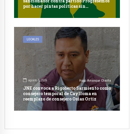
sancionador contra partido Progresemos
por hacer pintas políticas sin
autorización en Cayma
LOCALES
agosto 5, 2026
Hugo Amanque Chaiña
JNE convoca a Rigoberto Sarmiento como
consejero temporal de Caylloma en
reemplazo de consejero Osias Ortiz