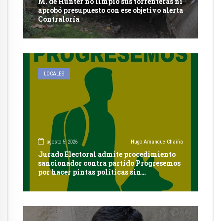
M. de Hunter no limpió sus torrenteras ni
aprobó presupuesto con ese objetivo alerta
Contraloría
LOCALES
agosto 5, 2026
Hugo Amanque Chaiña
Jurado Electoral admite procedimiento
sancionador contra partido Progresemos
por hacer pintas políticas sin
autorización en Cayma