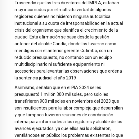
Trascendió que los tres directores del IMPLA, estaban
muy incomodos por el maltrato verbal de algunos
regidores quienes no hicieron ninguna autocritica
institucional a su cuota de irresponsabilidad en la actual
crisis del organismo que planifica el crecimiento de la
ciudad. Esta afirmación se basa desde la gestión
anterior del alcalde Candía, donde los tuvieron como
mendigos con el anterior gerente Cutimbo, con un
reducido presupuesto, no contando con un equipo
multidisciplinario ni suficiente equipamiento ni
accesorios para levantar las observaciones que ordena
la sentencia judicial el año 2019
Asimismo, señalan que en el PIA 2024 se les
presupuestó 1 millón 300 mil soles, pero solo les
transfirieron 900 mil soles en noviembre del 2023 que
son insuficientes para la labor compleja que desarrollan
y que tampoco tuvieron reuniones de coordinación
interna para informarles a los regidores y alcalde de los
avances ejecutados, ya que ellos así lo solicitaron,
ventilándose en público los problemas existentes lo que