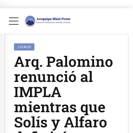
LOCALES
Arq. Palomino
renunció al
IMPLA
mientras que
Solís y Alfaro