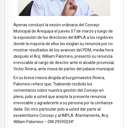
Apenas concluyó la sesión ordinaria del Concejo
Municipal de Arequipa el jueves 07 de marzo y luego de
la exposición de los directores del IMPLA a los regidores
donde la mayoría de ellos les exigían su renuncia por no
mostrar resultados de los avances del PDM, media hora
después el Arq. William Palomino, presentó su renuncia
irrevocable al cargo de director ante el alcalde provincial,
Victor Rivera, ante mesa de partes del palacio municipal.
En su breve misiva dirigida al burgomaestre Rivera,
Palomino refiere que, “habiendo recibido los
comentarios sobre nuestra gestión del Concejo en
pleno, pido a usted que acepte la presente renuncia
irrevocable y agradecerle a su persona por la confianza
dada. Sin otro particular pido a usted dar parte al
excelentísimo Concejo y al IMPLA. Atentamente, Arq.
Willam Palomino – DNI 29595034”.