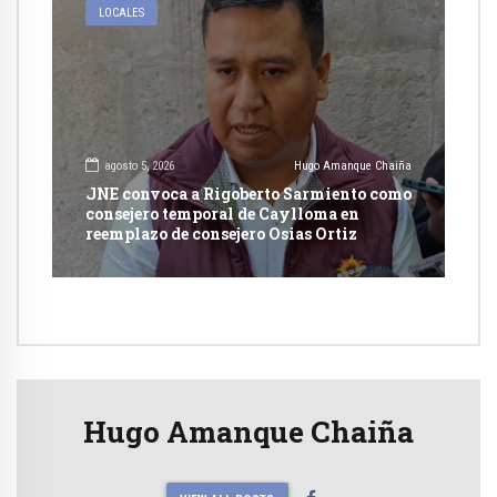
LOCALES
agosto 5, 2026
Hugo Amanque Chaiña
JNE convoca a Rigoberto Sarmiento como
consejero temporal de Caylloma en
reemplazo de consejero Osias Ortiz
Hugo Amanque Chaiña