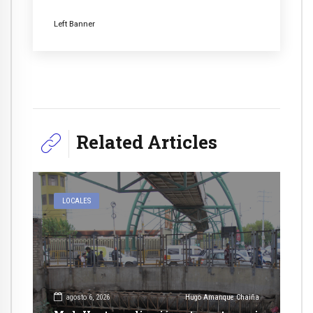
Left Banner
Related Articles
LOCALES
agosto 6, 2026
Hugo Amanque Chaiña