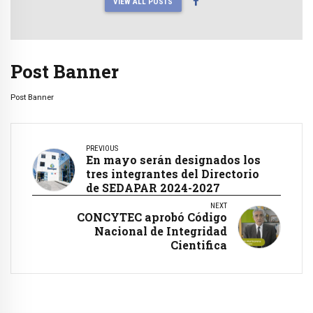
VIEW ALL POSTS
Post Banner
Post Banner
PREVIOUS
En mayo serán designados los
tres integrantes del Directorio
de SEDAPAR 2024-2027
NEXT
CONCYTEC aprobó Código
Nacional de Integridad
Cientifica