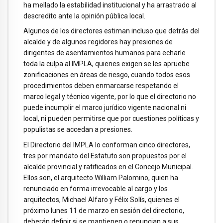
ha mellado la estabilidad institucional y ha arrastrado al
descredito ante la opinión pública local.
Algunos de los directores estiman incluso que detrás del
alcalde y de algunos regidores hay presiones de
dirigentes de asentamientos humanos para echarle
toda la culpa al IMPLA, quienes exigen se les apruebe
zonificaciones en áreas de riesgo, cuando todos esos
procedimientos deben enmarcarse respetando el
marco legal y técnico vigente, por lo que el directorio no
puede incumplir el marco jurídico vigente nacional ni
local, ni pueden permitirse que por cuestiones políticas y
populistas se accedan a presiones.
El Directorio del IMPLA lo conforman cinco directores,
tres por mandato del Estatuto son propuestos por el
alcalde provincial y ratificados en el Concejo Municipal.
Ellos son, el arquitecto William Palomino, quien ha
renunciado en forma irrevocable al cargo y los
arquitectos, Michael Alfaro y Félix Solís, quienes el
próximo lunes 11 de marzo en sesión del directorio,
deberán definir si se mantienen o renuncian a sus