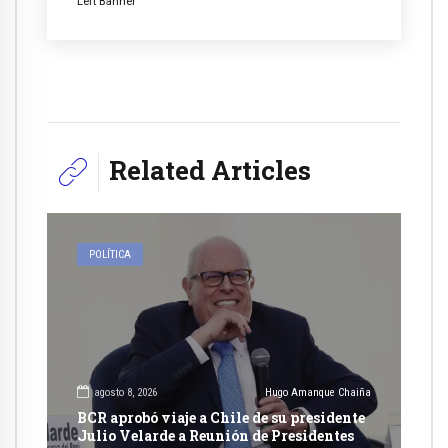
Left Banner
Related Articles
POLÍTICA
agosto 8, 2026
Hugo Amanque Chaiña
BCR aprobó viaje a Chile de su presidente
Julio Velarde a Reunión de Presidentes