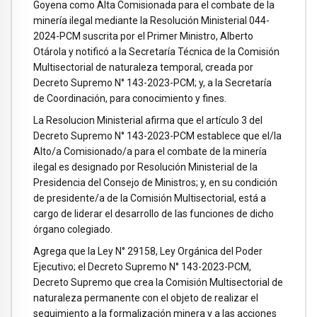
Goyena como Alta Comisionada para el combate de la
minería ilegal mediante la Resolución Ministerial 044-
2024-PCM suscrita por el Primer Ministro, Alberto
Otárola y notificó a la Secretaría Técnica de la Comisión
Multisectorial de naturaleza temporal, creada por
Decreto Supremo N° 143-2023-PCM; y, a la Secretaría
de Coordinación, para conocimiento y fines.
La Resolucion Ministerial afirma que el artículo 3 del
Decreto Supremo N° 143-2023-PCM establece que el/la
Alto/a Comisionado/a para el combate de la minería
ilegal es designado por Resolución Ministerial de la
Presidencia del Consejo de Ministros; y, en su condición
de presidente/a de la Comisión Multisectorial, está a
cargo de liderar el desarrollo de las funciones de dicho
órgano colegiado.
Agrega que la Ley N° 29158, Ley Orgánica del Poder
Ejecutivo; el Decreto Supremo N° 143-2023-PCM,
Decreto Supremo que crea la Comisión Multisectorial de
naturaleza permanente con el objeto de realizar el
seguimiento a la formalización minera y a las acciones