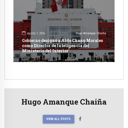
agosto 7, 2026
Hugo Amanque Chaiña
Gobierno designó a Aldo Chang Morales
como Director de Inteligencia del
Ministerio del Interior
Hugo Amanque Chaiña
VIEW ALL POSTS