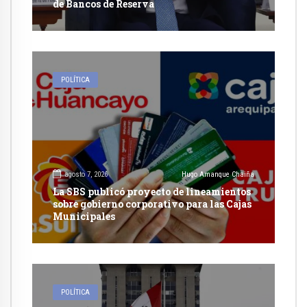
de Bancos de Reserva
POLÍTICA
agosto 7, 2026
Hugo Amanque Chaiña
La SBS publicó proyecto de lineamientos
sobre gobierno corporativo para las Cajas
Municipales
POLÍTICA