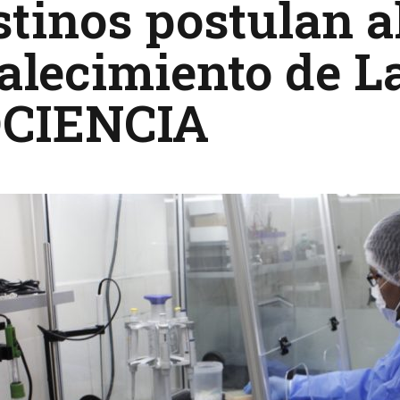
tinos postulan a
alecimiento de L
CIENCIA