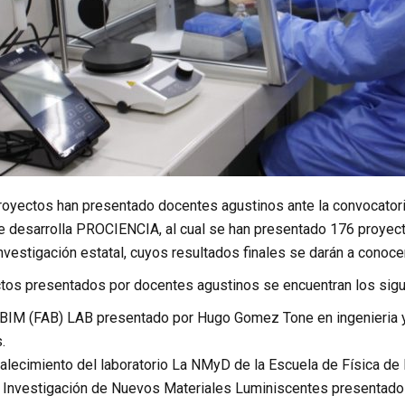
proyectos han presentado docentes agustinos ante la convocatori
e desarrolla PROCIENCIA, al cual se han presentado 176 proyecto
investigación estatal, cuyos resultados finales se darán a conoce
ctos presentados por docentes agustinos se encuentran los sigu
BIM (FAB) LAB presentado por Hugo Gomez Tone en ingenieria y t
.
talecimiento del laboratorio La NMyD de la Escuela de Física de
 Investigación de Nuevos Materiales Luminiscentes presentado 