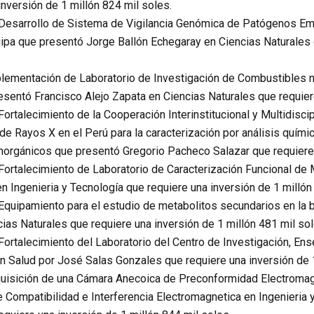
inversión de 1 millón 824 mil soles.
Desarrollo de Sistema de Vigilancia Genómica de Patógenos Eme
pa que presentó Jorge Ballón Echegaray en Ciencias Naturales q
lementación de Laboratorio de Investigación de Combustibles n
entó Francisco Alejo Zapata en Ciencias Naturales que requiere
ortalecimiento de la Cooperación Interinstitucional y Multidisci
e Rayos X en el Perú para la caracterización por análisis quími
norgánicos que presentó Gregorio Pacheco Salazar que requiere 
Fortalecimiento de Laboratorio de Caracterización Funcional de 
 Ingenieria y Tecnología que requiere una inversión de 1 millón
quipamiento para el estudio de metabolitos secundarios en la bi
ias Naturales que requiere una inversión de 1 millón 481 mil sol
Fortalecimiento del Laboratorio del Centro de Investigación, En
 Salud por José Salas Gonzales que requiere una inversión de 1
uisición de una Cámara Anecoica de Preconformidad Electromagne
 Compatibilidad e Interferencia Electromagnetica en Ingenieria 