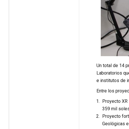
Un total de 14 
Laboratorios qu
e institutos de 
Entre los proye
Proyecto XR 
359 mil soles
Proyecto for
Geológicas e