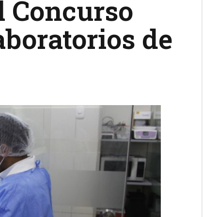
l Concurso
aboratorios de