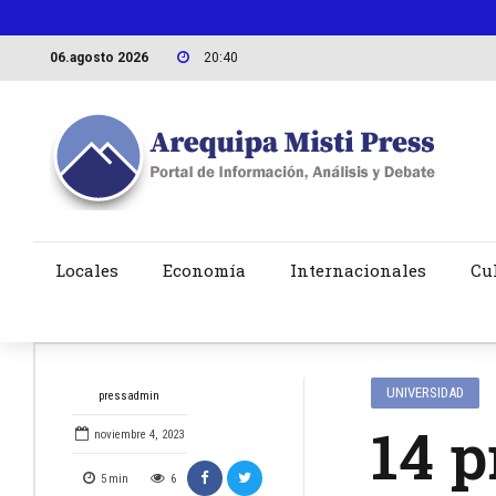
06.agosto 2026
20:40
Locales
Economía
Internacionales
Cu
UNIVERSIDAD
pressadmin
14 p
noviembre 4, 2023
5
min
6