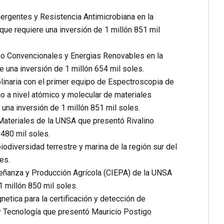
rgentes y Resistencia Antimicrobiana en la
ue requiere una inversión de 1 millón 851 mil
o Convencionales y Energias Renovables en la
 una inversión de 1 millón 654 mil soles.
plinaria con el primer equipo de Espectroscopia de
co a nivel atómico y molecular de materiales
una inversión de 1 millón 851 mil soles.
Materiales de la UNSA que presentó Rivalino
 480 mil soles.
odiversidad terrestre y marina de la región sur del
es.
señanza y Producción Agrícola (CIEPA) de la UNSA
 millón 850 mil soles.
tica para la certificación y detección de
y Tecnología que presentó Mauricio Postigo