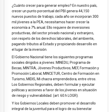
¿Cuánto crecer para generar empleo? En nuestro país,
crecer un punto porcentual del PBI genera 44,150
nuevos puestos de trabajo; cada año se incorporan 300
mil jóvenes a la PEA, necesitamos hacer crecer la
economía a 7% anual. Ello requiere de inversiones
productivas, del sector privado nacional y extranjero,
con respeto de los derechos laborales, del ambiente,
pagando tributos al Estado y propiciando desarrollo en
el lugar de la inversión.
El Gobierno Nacional tiene los siguientes programas
sociales dirigidos a jóvenes: MINEDU, Programa de
Becas; MINTRA, Jóvenes Productivos; MEF, Formación y
Promoción Laboral; MINCETUR, Centro de Formación en
Turismo; MIDIS, Mi chacra emprendedora; entre otros.
Los Gobiernos Regionales, deben formular y ejecutar
políticas y acciones a favor de los jóvenes en situación
de riesgo y vulnerabilidad. (art. 60.h LOGR).
Y los Gobiernos Locales deben promover el desarrollo
integral de la juventud para el logro de su bienestar