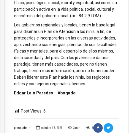
físico, psicológico, social, moral y espiritual, así como su
participación activa en la vida política, social, cultural y
económica del gobierno local. (art. 84 2.9 LOM).
Los gobiernos regionales y locales, tienen la base legal
para diseñar un Plan de Atención a los ninis, a fin, de
protegerlos e incorporarlos en las diversas actividades,
aprovechando sus energías, plenitud de sus facultades
físicas y mentales, para el desarrollo de ellos mismos,
de la sociedad y del país. Con los jóvenes se da una
paradoja, tienen más capacidades, pero no tienen
trabajo; tienen más información, pero no tienen poder.
Deben liderar este Plan hacia los ninis, los regidores
ediles y consejeros regionales jóvenes.
Edgar Lajo Paredes – Abogado
Post Views:
6
pressadmin
octubre 16, 2023
3
min
6