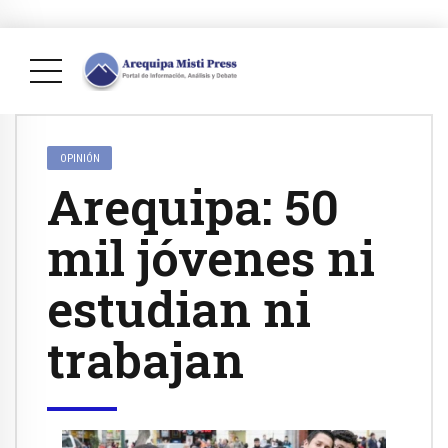
OPINIÓN
Arequipa: 50
mil jóvenes ni
estudian ni
trabajan