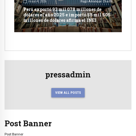
mayo 4, 2026
Hugo Amanque Chaiña
Perú exportó 93 mil 078 millones de
dólares el año 2025 e importó 58 mil 505
millones de dólares afirma el INEI
pressadmin
VIEW ALL POSTS
Post Banner
Post Banner