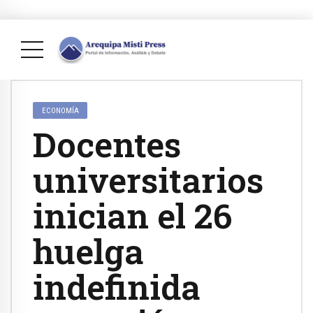
ECONOMÍA
Docentes
universitarios
inician el 26
huelga
indefinida